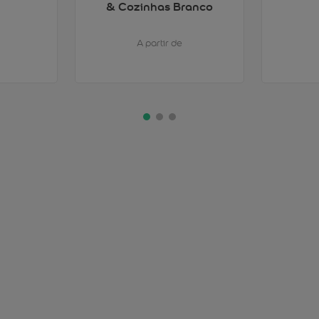
& Cozinhas Branco
A partir de