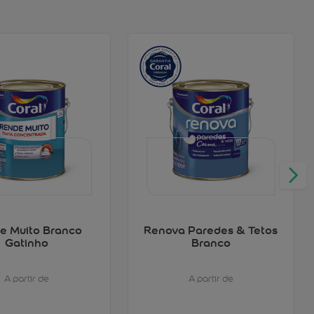
e Muito Branco
Renova Paredes & Tetos
Gatinho
Branco
A partir de
A partir de