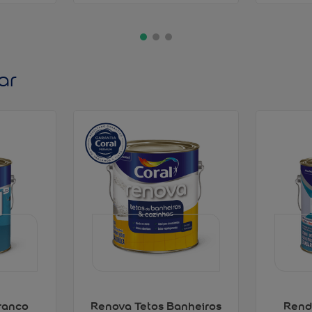
ar
ranco
Renova Tetos Banheiros
Rend