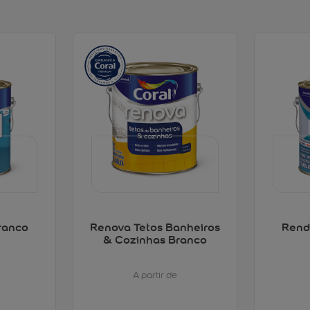
ranco
Renova Tetos Banheiros
Rend
& Cozinhas Branco
A partir de