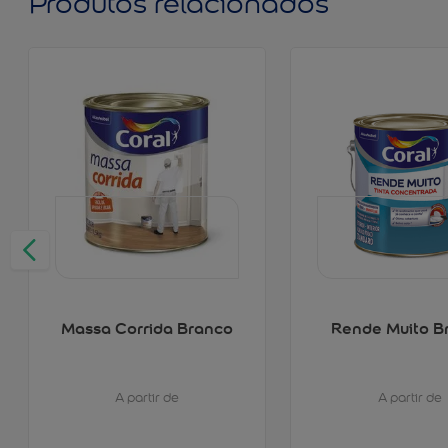
Produtos relacionados
Massa Corrida Branco
Rende Muito B
A partir de
A partir de