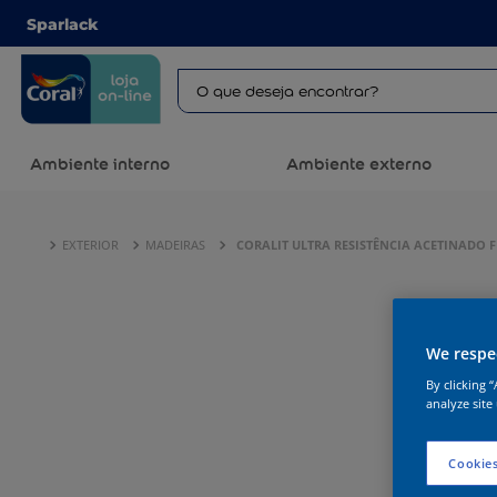
Sparlack
Ambiente interno
Ambiente externo
EXTERIOR
MADEIRAS
CORALIT ULTRA RESISTÊNCIA ACETINADO F
We respec
By clicking 
analyze site
Cookies