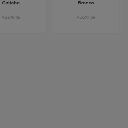
Gatinho
Branco
A partir de
A partir de