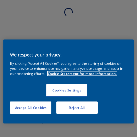
We respect your privacy.
By clicking “Accept All Cookies”, you agree to the storing of cookies on
your device to enhance site navigation, analyze site usage, and assist in
our marketing efforts.
Cookie Statement for more information.
Cookies Settings
Accept All Cookies
Reject All
Sobre o produto