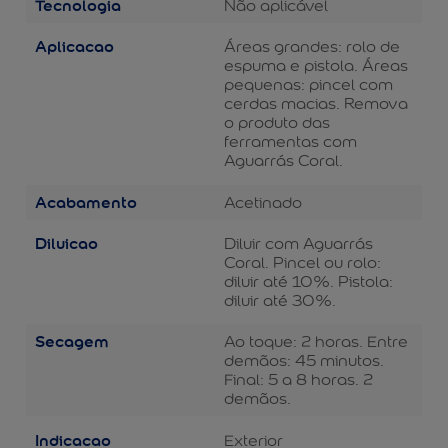
Tecnologia
Não aplicável
Aplicacao
Áreas grandes: rolo de
espuma e pistola. Áreas
pequenas: pincel com
cerdas macias. Remova
o produto das
ferramentas com
Aguarrás Coral.
Acabamento
Acetinado
Diluicao
Diluir com Aguarrás
Coral. Pincel ou rolo:
diluir até 10%. Pistola:
diluir até 30%.
Secagem
Ao toque: 2 horas. Entre
demãos: 45 minutos.
Final: 5 a 8 horas. 2
demãos.
Indicacao
Exterior