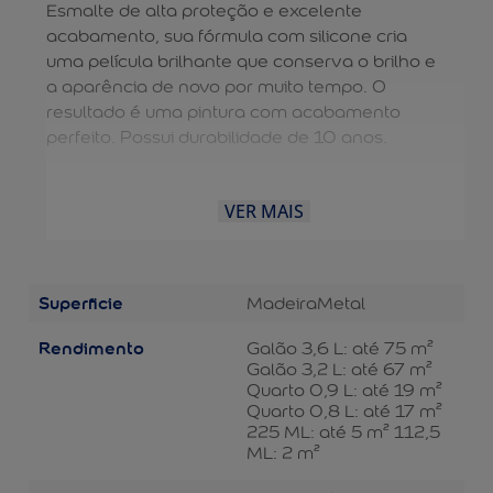
Esmalte de alta proteção e excelente
acabamento, sua fórmula com silicone cria
uma película brilhante que conserva o brilho e
a aparência de novo por muito tempo. O
resultado é uma pintura com acabamento
perfeito. Possui durabilidade de 10 anos.
VER MAIS
Superficie
Madeira
Metal
Rendimento
Galão 3,6 L: até 75 m²
Galão 3,2 L: até 67 m²
Quarto 0,9 L: até 19 m²
Quarto 0,8 L: até 17 m²
225 ML: até 5 m² 112,5
ML: 2 m²