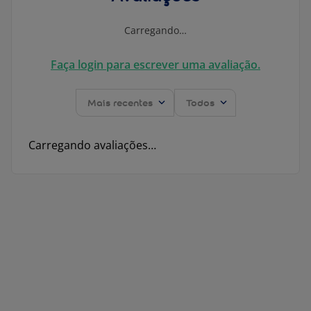
Carregando…
Faça login para escrever uma avaliação.
Mais recentes
Todos
Carregando avaliações…