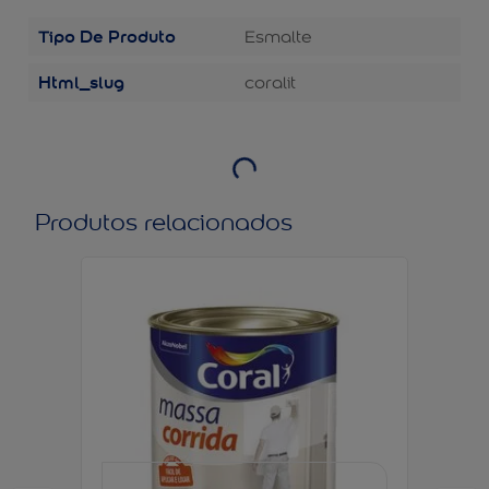
Tipo De Produto
Esmalte
Html_slug
coralit
Produtos relacionados