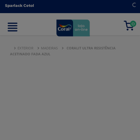
Sparlack Cetol
Sparlack Cetol
0
0
EXTERIOR
MADEIRAS
CORALIT ULTRA RESISTÊNCIA
ACETINADO FADA AZUL