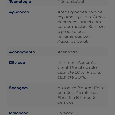
Tecnologia
Não aplicável
Aplicacao
Áreas grandes: rolo de
espuma e pistola. Áreas
pequenas: pincel com
cerdas macias. Remova
o produto das
ferramentas com
Aguarrás Coral.
Acabamento
Acetinado
Diluicao
Diluir com Aguarrás
Coral. Pincel ou rolo:
diluir até 10%. Pistola:
diluir até 30%.
Secagem
Ao toque: 2 horas. Entre
demãos: 45 minutos.
Final: 5 a 8 horas. 2
demãos.
Indicacao
Exterior