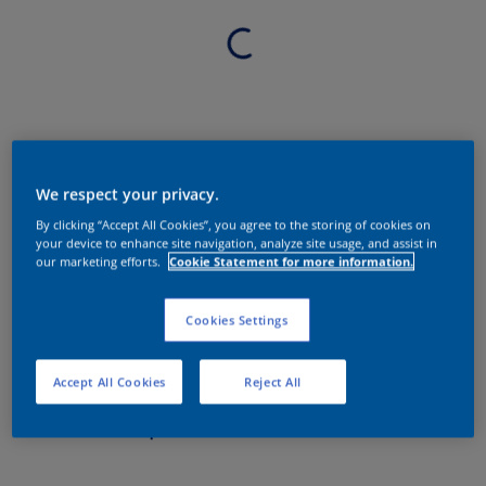
We respect your privacy.
By clicking “Accept All Cookies”, you agree to the storing of cookies on
your device to enhance site navigation, analyze site usage, and assist in
our marketing efforts.
Cookie Statement for more information.
Cookies Settings
Accept All Cookies
Reject All
Sobre o produto