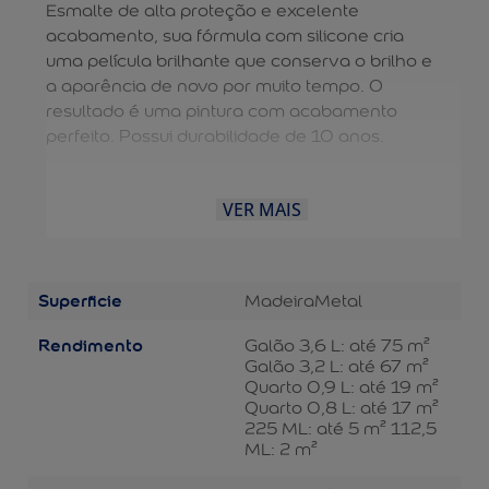
Esmalte de alta proteção e excelente
acabamento, sua fórmula com silicone cria
uma película brilhante que conserva o brilho e
a aparência de novo por muito tempo. O
resultado é uma pintura com acabamento
perfeito. Possui durabilidade de 10 anos.
VER MAIS
Superficie
Madeira
Metal
Rendimento
Galão 3,6 L: até 75 m²
Galão 3,2 L: até 67 m²
Quarto 0,9 L: até 19 m²
Quarto 0,8 L: até 17 m²
225 ML: até 5 m² 112,5
ML: 2 m²