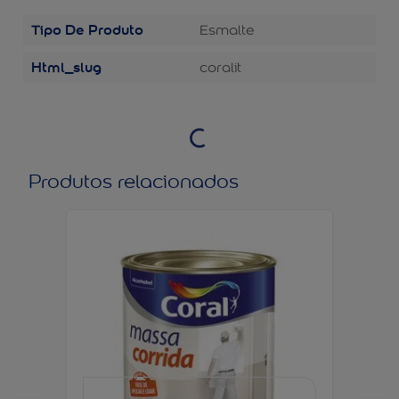
Tipo De Produto
Esmalte
Html_slug
coralit
Produtos relacionados