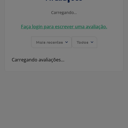
Carregando…
Faça login para escrever uma avaliação.
Mais recentes
Todos
Carregando avaliações…