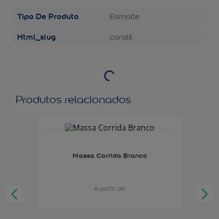
Tipo De Produto
Esmalte
Html_slug
coralit
Produtos relacionados
Massa Corrida Branco
A partir de