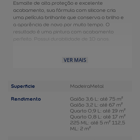
Esmalte de alta proteção e excelente
acabamento, sua fórmula com silicone cria
uma película brilhante que conserva o brilho e
a aparência de novo por muito tempo. O
resultado é uma pintura com acabamento
perfeito. Possui durabilidade de 10 anos.
VER MAIS
Superficie
Madeira
Metal
Rendimento
Galão 3,6 L: até 75 m²
Galão 3,2 L: até 67 m²
Quarto 0,9 L: até 19 m²
Quarto 0,8 L: até 17 m²
225 ML: até 5 m² 112,5
ML: 2 m²