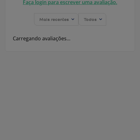
Faça login para escrever uma avaliação.
Mais recentes
Todos
Carregando avaliações…