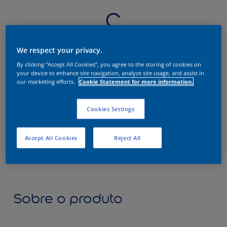
We respect your privacy.
By clicking “Accept All Cookies”, you agree to the storing of cookies on
your device to enhance site navigation, analyze site usage, and assist in
our marketing efforts.
Cookie Statement for more information.
Cookies Settings
Accept All Cookies
Reject All
Sobre o produto