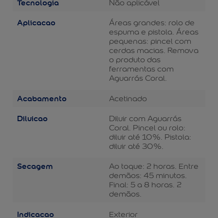
Tecnologia
Não aplicável
Aplicacao
Áreas grandes: rolo de
espuma e pistola. Áreas
pequenas: pincel com
cerdas macias. Remova
o produto das
ferramentas com
Aguarrás Coral.
Acabamento
Acetinado
Diluicao
Diluir com Aguarrás
Coral. Pincel ou rolo:
diluir até 10%. Pistola:
diluir até 30%.
Secagem
Ao toque: 2 horas. Entre
demãos: 45 minutos.
Final: 5 a 8 horas. 2
demãos.
Indicacao
Exterior