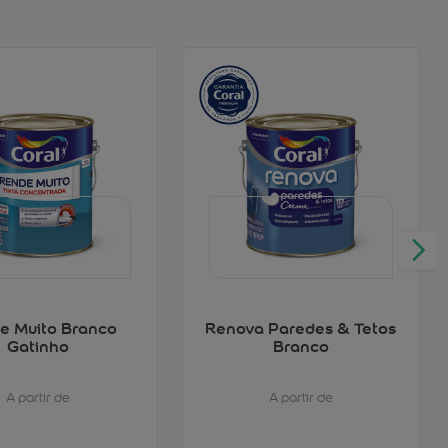
e Muito Branco
Renova Paredes & Tetos
Gatinho
Branco
A partir de
A partir de