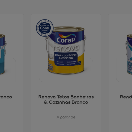
ranco
Renova Tetos Banheiros
Rend
& Cozinhas Branco
A partir de