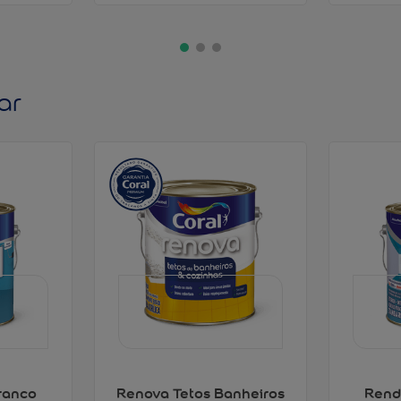
ar
ranco
Renova Tetos Banheiros
Rend