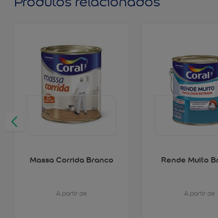
Produtos relacionados
Massa Corrida Branco
Rende Muito B
A partir de
A partir de