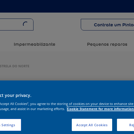
Contrate um Pinto
Impermeabilizante
Pequenos reparos
ESTRELA DO NORTE
t your privacy.
“Accept All Cookies”, you agree to the storing of cookies on your device to enhance site
 usage, and assist in our marketing efforts.
Cookie Statement for more information
 Settings
Accept All Cookies
Rej