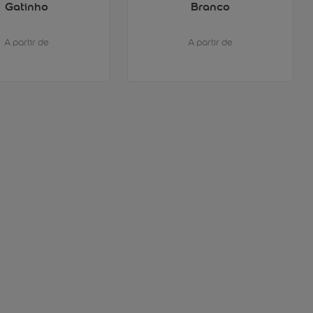
Gatinho
Branco
A partir de
A partir de