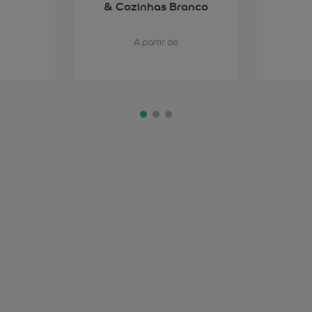
& Cozinhas Branco
A partir de