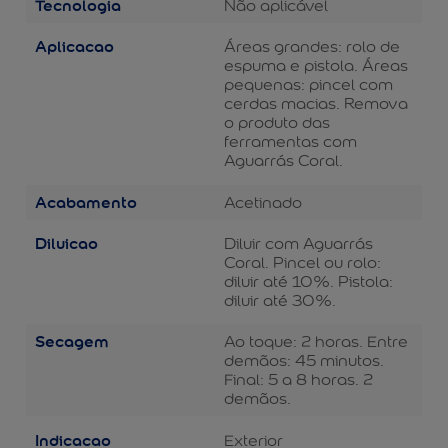
Tecnologia
Não aplicável
Aplicacao
Áreas grandes: rolo de
espuma e pistola. Áreas
pequenas: pincel com
cerdas macias. Remova
o produto das
ferramentas com
Aguarrás Coral.
Acabamento
Acetinado
Diluicao
Diluir com Aguarrás
Coral. Pincel ou rolo:
diluir até 10%. Pistola:
diluir até 30%.
Secagem
Ao toque: 2 horas. Entre
demãos: 45 minutos.
Final: 5 a 8 horas. 2
demãos.
Indicacao
Exterior