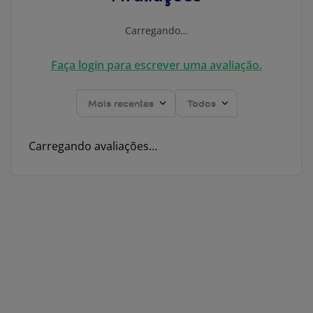
Carregando…
Faça login para escrever uma avaliação.
Mais recentes
Todos
Carregando avaliações…