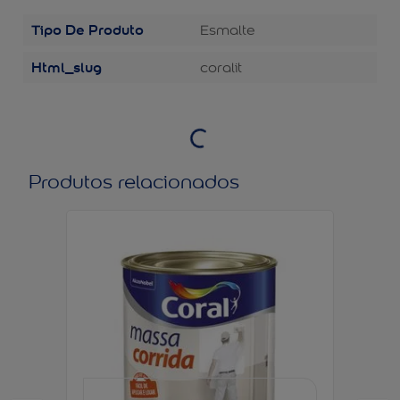
Tipo De Produto
Esmalte
Html_slug
coralit
Produtos relacionados