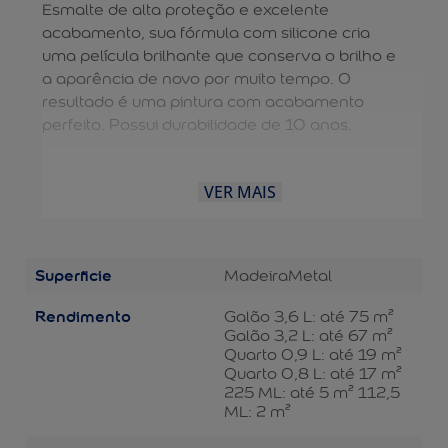
Esmalte de alta proteção e excelente
acabamento, sua fórmula com silicone cria
uma película brilhante que conserva o brilho e
a aparência de novo por muito tempo. O
resultado é uma pintura com acabamento
perfeito. Possui durabilidade de 10 anos.
VER MAIS
Superficie
Madeira
Metal
Rendimento
Galão 3,6 L: até 75 m²
Galão 3,2 L: até 67 m²
Quarto 0,9 L: até 19 m²
Quarto 0,8 L: até 17 m²
225 ML: até 5 m² 112,5
ML: 2 m²