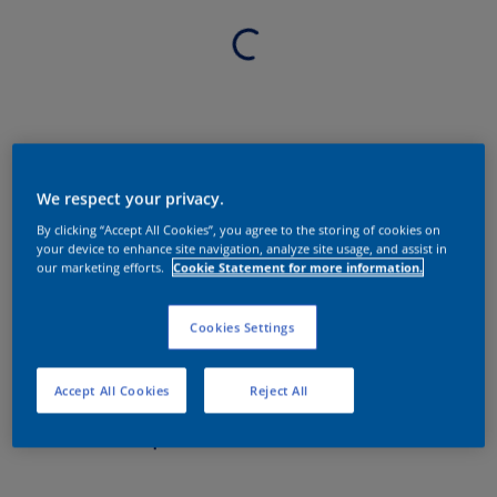
We respect your privacy.
By clicking “Accept All Cookies”, you agree to the storing of cookies on
your device to enhance site navigation, analyze site usage, and assist in
our marketing efforts.
Cookie Statement for more information.
Cookies Settings
Accept All Cookies
Reject All
Sobre o produto