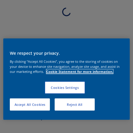
We respect your privacy.
By clicking “Accept All Cookies”, you agree to the storing of cookies on
your device to enhance site navigation, analyze site usage, and assist in
our marketing efforts.
Cookie Statement for more information.
Cookies Settings
Accept All Cookies
Reject All
Sobre o produto