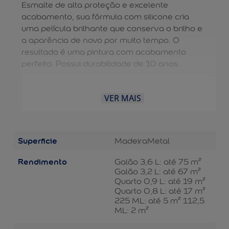
Esmalte de alta proteção e excelente
acabamento, sua fórmula com silicone cria
uma película brilhante que conserva o brilho e
a aparência de novo por muito tempo. O
resultado é uma pintura com acabamento
perfeito. Possui durabilidade de 10 anos.
VER MAIS
Superficie
Madeira
Metal
Rendimento
Galão 3,6 L: até 75 m²
Galão 3,2 L: até 67 m²
Quarto 0,9 L: até 19 m²
Quarto 0,8 L: até 17 m²
225 ML: até 5 m² 112,5
ML: 2 m²