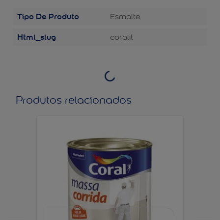
Tipo De Produto
Esmalte
Html_slug
coralit
Produtos relacionados