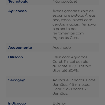
Tecnologia
Não aplicável
Aplicacao
Áreas grandes: rolo de
espuma e pistola. Áreas
pequenas: pincel com
cerdas macias. Remova
o produto das
ferramentas com
Aguarrás Coral.
Acabamento
Acetinado
Diluicao
Diluir com Aguarrás
Coral. Pincel ou rolo:
diluir até 10%. Pistola:
diluir até 30%.
Secagem
Ao toque: 2 horas. Entre
demãos: 45 minutos.
Final: 5 a 8 horas. 2
demãos.
Indicacao
Exterior