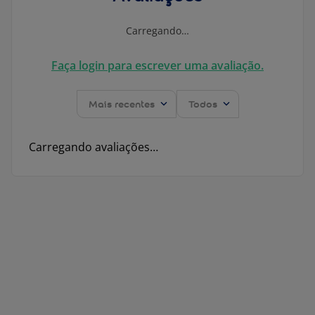
Carregando…
Faça login para escrever uma avaliação.
Mais recentes
Todos
Carregando avaliações…