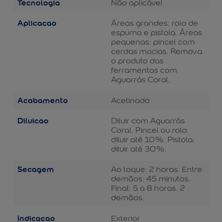
Tecnologia
Não aplicável
Aplicacao
Áreas grandes: rolo de
espuma e pistola. Áreas
pequenas: pincel com
cerdas macias. Remova
o produto das
ferramentas com
Aguarrás Coral.
Acabamento
Acetinado
Diluicao
Diluir com Aguarrás
Coral. Pincel ou rolo:
diluir até 10%. Pistola:
diluir até 30%.
Secagem
Ao toque: 2 horas. Entre
demãos: 45 minutos.
Final: 5 a 8 horas. 2
demãos.
Indicacao
Exterior