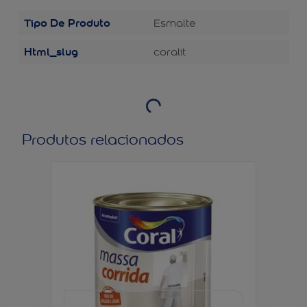
Tipo De Produto
Esmalte
Html_slug
coralit
Produtos relacionados