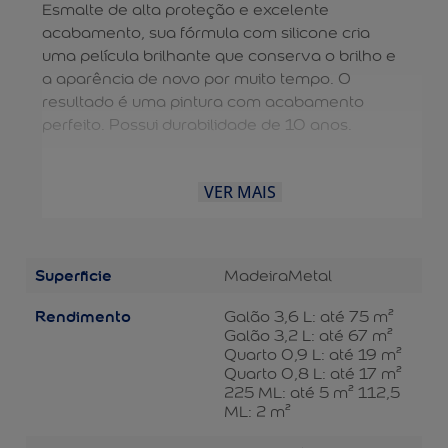
Esmalte de alta proteção e excelente
acabamento, sua fórmula com silicone cria
uma película brilhante que conserva o brilho e
a aparência de novo por muito tempo. O
resultado é uma pintura com acabamento
perfeito. Possui durabilidade de 10 anos.
VER MAIS
Superficie
Madeira
Metal
Rendimento
Galão 3,6 L: até 75 m²
Galão 3,2 L: até 67 m²
Quarto 0,9 L: até 19 m²
Quarto 0,8 L: até 17 m²
225 ML: até 5 m² 112,5
ML: 2 m²