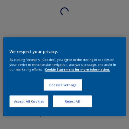
We respect your privacy.
By clicking “Accept All Cookies”, you agree to the storing of cookies on
your device to enhance site navigation, analyze site usage, and assist in
our marketing efforts.
Cookie Statement for more information.
Cookies Settings
Accept All Cookies
Reject All
Sobre o produto