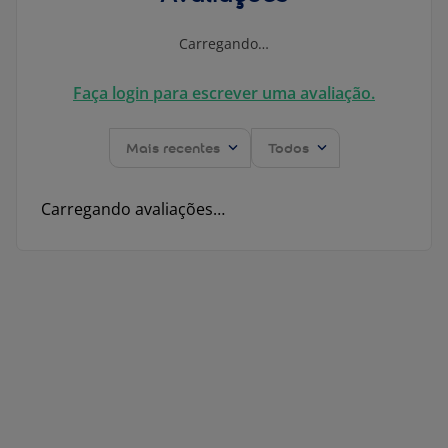
Carregando…
Faça login para escrever uma avaliação.
Mais recentes
Todos
Carregando avaliações…