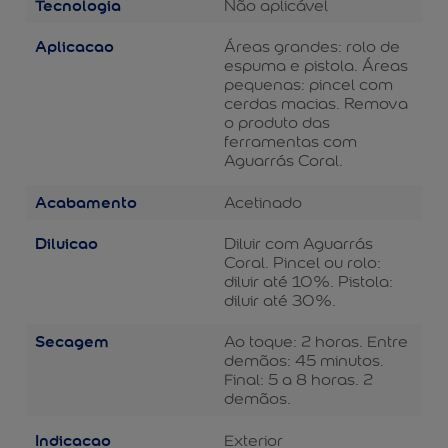
Tecnologia
Não aplicável
Aplicacao
Áreas grandes: rolo de
espuma e pistola. Áreas
pequenas: pincel com
cerdas macias. Remova
o produto das
ferramentas com
Aguarrás Coral.
Acabamento
Acetinado
Diluicao
Diluir com Aguarrás
Coral. Pincel ou rolo:
diluir até 10%. Pistola:
diluir até 30%.
Secagem
Ao toque: 2 horas. Entre
demãos: 45 minutos.
Final: 5 a 8 horas. 2
demãos.
Indicacao
Exterior