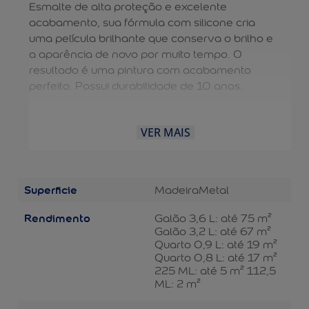
Esmalte de alta proteção e excelente
acabamento, sua fórmula com silicone cria
uma película brilhante que conserva o brilho e
a aparência de novo por muito tempo. O
resultado é uma pintura com acabamento
perfeito. Possui durabilidade de 10 anos.
VER MAIS
Superficie
Madeira
Metal
Rendimento
Galão 3,6 L: até 75 m²
Galão 3,2 L: até 67 m²
Quarto 0,9 L: até 19 m²
Quarto 0,8 L: até 17 m²
225 ML: até 5 m² 112,5
ML: 2 m²