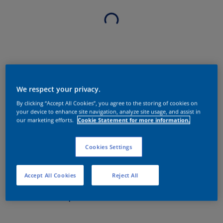
We respect your privacy.
By clicking “Accept All Cookies”, you agree to the storing of cookies on
your device to enhance site navigation, analyze site usage, and assist in
our marketing efforts.
Cookie Statement for more information.
Cookies Settings
Accept All Cookies
Reject All
Sobre o produto