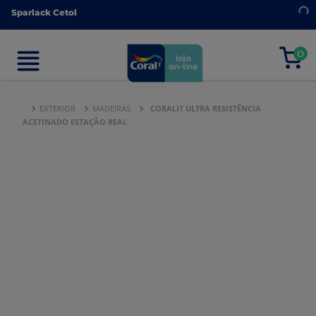
Sparlack Cetol
Sparlack Cetol
0
0
EXTERIOR
MADEIRAS
CORALIT ULTRA RESISTÊNCIA
ACETINADO ESTAÇÃO REAL