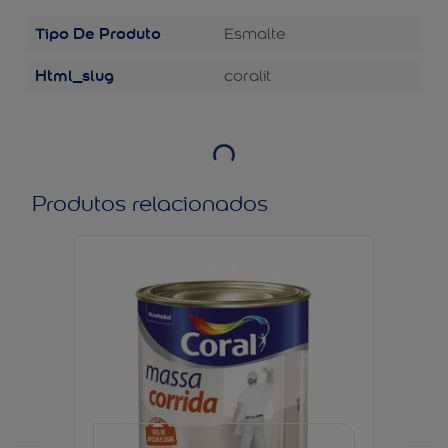
Tipo De Produto
Esmalte
Html_slug
coralit
Produtos relacionados