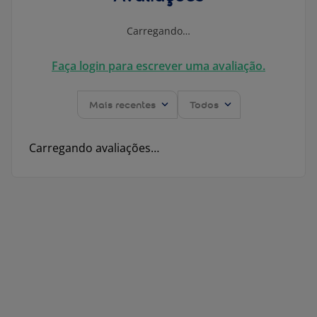
Carregando…
Faça login para escrever uma avaliação.
Mais recentes
Todos
Carregando avaliações…