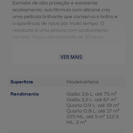
Esmalte de alta proteção e excelente
acabamento, sua fórmula com silicone cria
uma película brilhante que conserva o brilho e
a aparência de novo por muito tempo. O
resultado é uma pintura com acabamento
perfeito. Possui durabilidade de 10 anos.
VER MAIS
Superficie
Madeira
Metal
Rendimento
Galão 3,6 L: até 75 m²
Galão 3,2 L: até 67 m²
Quarto 0,9 L: até 19 m²
Quarto 0,8 L: até 17 m²
225 ML: até 5 m² 112,5
ML: 2 m²