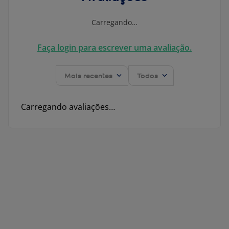
Carregando…
Faça login para escrever uma avaliação.
Mais recentes
Todos
Carregando avaliações…