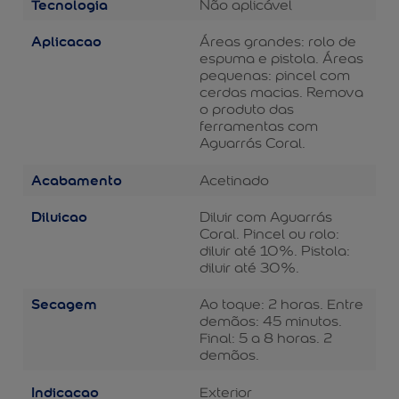
Tecnologia
Não aplicável
Aplicacao
Áreas grandes: rolo de
espuma e pistola. Áreas
pequenas: pincel com
cerdas macias. Remova
o produto das
ferramentas com
Aguarrás Coral.
Acabamento
Acetinado
Diluicao
Diluir com Aguarrás
Coral. Pincel ou rolo:
diluir até 10%. Pistola:
diluir até 30%.
Secagem
Ao toque: 2 horas. Entre
demãos: 45 minutos.
Final: 5 a 8 horas. 2
demãos.
Indicacao
Exterior