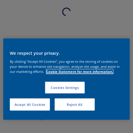
We respect your privacy.
By clicking “Accept All Cookies”, you agree to the storing of cookies on
your device to enhance site navigation, analyze site usage, and assist in
our marketing efforts.
Cookie Statement for more information.
Cookies Settings
Accept All Cookies
Reject All
Sobre o produto