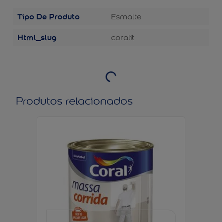
Tipo De Produto
Esmalte
Html_slug
coralit
Produtos relacionados