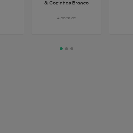
& Cozinhas Branco
A partir de