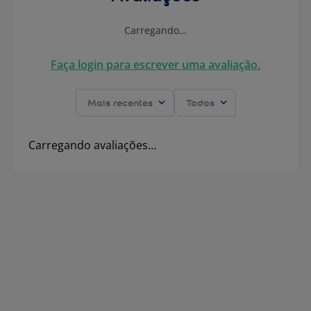
Carregando…
Faça login para escrever uma avaliação.
Mais recentes
Todos
Carregando avaliações…