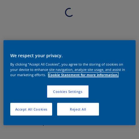
We respect your privacy.
By clicking “Accept All Cookies”, you agree to the storing of cookies on
your device to enhance site navigation, analyze site usage, and assist in
our marketing efforts.
Cookie Statement for more information.
Cookies Settings
Accept All Cookies
Reject All
Sobre o produto