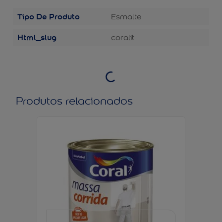
Tipo De Produto
Esmalte
Html_slug
coralit
Produtos relacionados