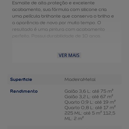
Esmalte de alta proteção e excelente
acabamento, sua fórmula com silicone cria
uma película brilhante que conserva o brilho e
a aparência de novo por muito tempo. O
resultado é uma pintura com acabamento
perfeito. Possui durabilidade de 10 anos.
VER MAIS
Superficie
Madeira
Metal
Rendimento
Galão 3,6 L: até 75 m²
Galão 3,2 L: até 67 m²
Quarto 0,9 L: até 19 m²
Quarto 0,8 L: até 17 m²
225 ML: até 5 m² 112,5
ML: 2 m²