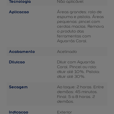
Tecnologia
Não aplicável
Aplicacao
Áreas grandes: rolo de
espuma e pistola. Áreas
pequenas: pincel com
cerdas macias. Remova
o produto das
ferramentas com
Aguarrás Coral.
Acabamento
Acetinado
Diluicao
Diluir com Aguarrás
Coral. Pincel ou rolo:
diluir até 10%. Pistola:
diluir até 30%.
Secagem
Ao toque: 2 horas. Entre
demãos: 45 minutos.
Final: 5 a 8 horas. 2
demãos.
Indicacao
Exterior