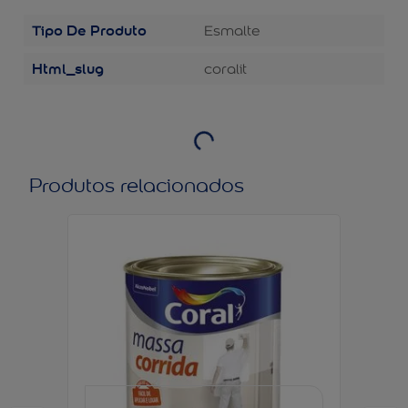
Tipo De Produto
Esmalte
Html_slug
coralit
Produtos relacionados