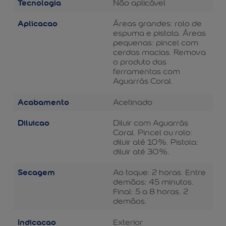
Tecnologia
Não aplicável
Aplicacao
Áreas grandes: rolo de
espuma e pistola. Áreas
pequenas: pincel com
cerdas macias. Remova
o produto das
ferramentas com
Aguarrás Coral.
Acabamento
Acetinado
Diluicao
Diluir com Aguarrás
Coral. Pincel ou rolo:
diluir até 10%. Pistola:
diluir até 30%.
Secagem
Ao toque: 2 horas. Entre
demãos: 45 minutos.
Final: 5 a 8 horas. 2
demãos.
Indicacao
Exterior