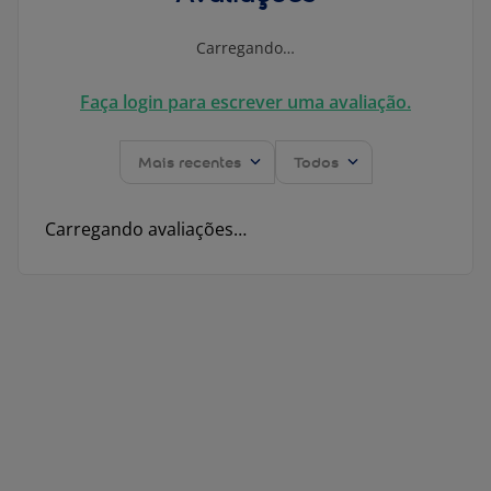
Carregando…
Faça login para escrever uma avaliação.
Mais recentes
Todos
Carregando avaliações…