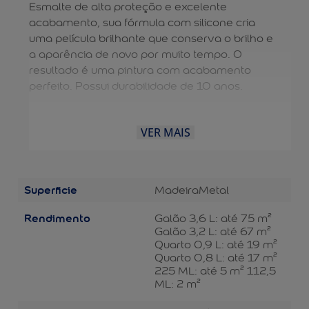
Esmalte de alta proteção e excelente
acabamento, sua fórmula com silicone cria
uma película brilhante que conserva o brilho e
a aparência de novo por muito tempo. O
resultado é uma pintura com acabamento
perfeito. Possui durabilidade de 10 anos.
VER MAIS
Superficie
Madeira
Metal
Rendimento
Galão 3,6 L: até 75 m²
Galão 3,2 L: até 67 m²
Quarto 0,9 L: até 19 m²
Quarto 0,8 L: até 17 m²
225 ML: até 5 m² 112,5
ML: 2 m²