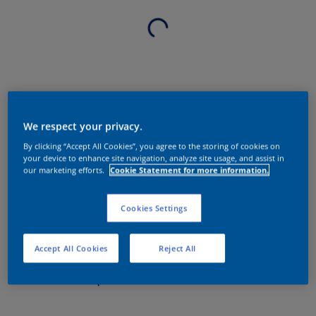
We respect your privacy.
By clicking “Accept All Cookies”, you agree to the storing of cookies on
your device to enhance site navigation, analyze site usage, and assist in
our marketing efforts.
Cookie Statement for more information.
Cookies Settings
Accept All Cookies
Reject All
Sobre o produto