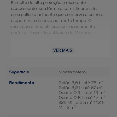
Esmalte de alta proteção e excelente
acabamento, sua fórmula com silicone cria
uma película brilhante que conserva o brilho e
a aparência de novo por muito tempo. O
resultado é uma pintura com acabamento
perfeito. Possui durabilidade de 10 anos.
VER MAIS
Superficie
Madeira
Metal
Rendimento
Galão 3,6 L: até 75 m²
Galão 3,2 L: até 67 m²
Quarto 0,9 L: até 19 m²
Quarto 0,8 L: até 17 m²
225 ML: até 5 m² 112,5
ML: 2 m²