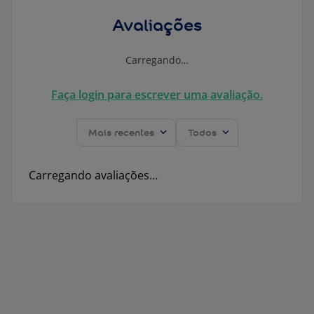
Avaliações
Carregando…
Faça login para escrever uma avaliação.
Mais recentes
Todos
Carregando avaliações…