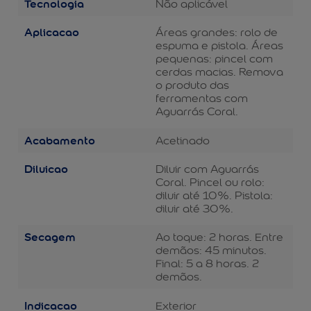
Tecnologia
Não aplicável
Aplicacao
Áreas grandes: rolo de
espuma e pistola. Áreas
pequenas: pincel com
cerdas macias. Remova
o produto das
ferramentas com
Aguarrás Coral.
Acabamento
Acetinado
Diluicao
Diluir com Aguarrás
Coral. Pincel ou rolo:
diluir até 10%. Pistola:
diluir até 30%.
Secagem
Ao toque: 2 horas. Entre
demãos: 45 minutos.
Final: 5 a 8 horas. 2
demãos.
Indicacao
Exterior