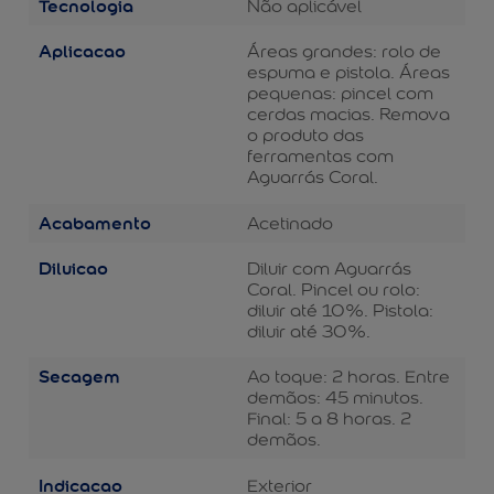
Tecnologia
Não aplicável
Aplicacao
Áreas grandes: rolo de
espuma e pistola. Áreas
pequenas: pincel com
cerdas macias. Remova
o produto das
ferramentas com
Aguarrás Coral.
Acabamento
Acetinado
Diluicao
Diluir com Aguarrás
Coral. Pincel ou rolo:
diluir até 10%. Pistola:
diluir até 30%.
Secagem
Ao toque: 2 horas. Entre
demãos: 45 minutos.
Final: 5 a 8 horas. 2
demãos.
Indicacao
Exterior