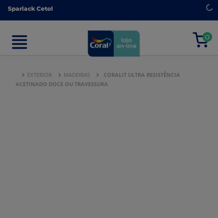
Sparlack Cetol
Sparlack Cetol
0
0
EXTERIOR
MADEIRAS
CORALIT ULTRA RESISTÊNCIA
ACETINADO DOCE OU TRAVESSURA