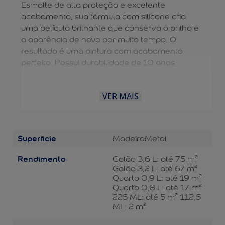
Esmalte de alta proteção e excelente
acabamento, sua fórmula com silicone cria
uma película brilhante que conserva o brilho e
a aparência de novo por muito tempo. O
resultado é uma pintura com acabamento
perfeito. Possui durabilidade de 10 anos.
VER MAIS
Superficie
Madeira
Metal
Rendimento
Galão 3,6 L: até 75 m²
Galão 3,2 L: até 67 m²
Quarto 0,9 L: até 19 m²
Quarto 0,8 L: até 17 m²
225 ML: até 5 m² 112,5
ML: 2 m²