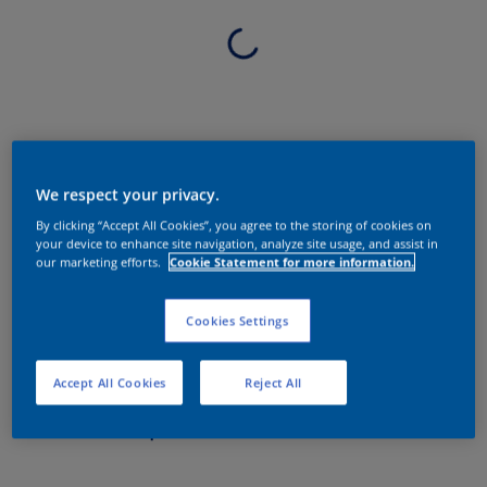
We respect your privacy.
By clicking “Accept All Cookies”, you agree to the storing of cookies on
your device to enhance site navigation, analyze site usage, and assist in
our marketing efforts.
Cookie Statement for more information.
Cookies Settings
Accept All Cookies
Reject All
Sobre o produto