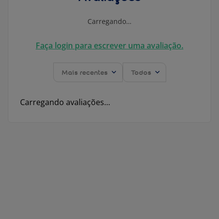
Carregando…
Faça login para escrever uma avaliação.
Mais recentes
Todos
Carregando avaliações…