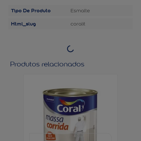
Tipo De Produto
Esmalte
Html_slug
coralit
Produtos relacionados