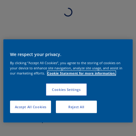
We respect your privacy.
By clicking “Accept All Cookies”, you agree to the storing of cookies on
your device to enhance site navigation, analyze site usage, and assist in
our marketing efforts.
Cookie Statement for more information.
Cookies Settings
Accept All Cookies
Reject All
Sobre o produto