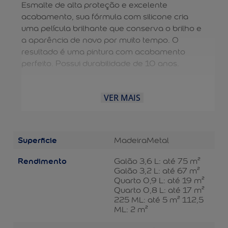
Esmalte de alta proteção e excelente
acabamento, sua fórmula com silicone cria
uma película brilhante que conserva o brilho e
a aparência de novo por muito tempo. O
resultado é uma pintura com acabamento
perfeito. Possui durabilidade de 10 anos.
VER MAIS
Superficie
Madeira
Metal
Rendimento
Galão 3,6 L: até 75 m²
Galão 3,2 L: até 67 m²
Quarto 0,9 L: até 19 m²
Quarto 0,8 L: até 17 m²
225 ML: até 5 m² 112,5
ML: 2 m²