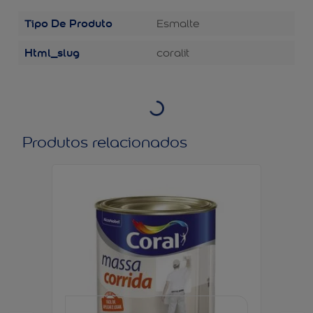
Tipo De Produto
Esmalte
Html_slug
coralit
Produtos relacionados