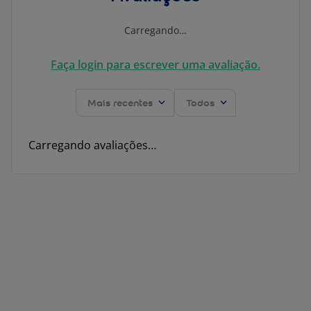
Carregando…
Faça login para escrever uma avaliação.
Mais recentes
Todos
Carregando avaliações…