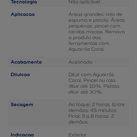
Tecnologia
Não aplicável
Aplicacao
Áreas grandes: rolo de
espuma e pistola. Áreas
pequenas: pincel com
cerdas macias. Remova
o produto das
ferramentas com
Aguarrás Coral.
Acabamento
Acetinado
Diluicao
Diluir com Aguarrás
Coral. Pincel ou rolo:
diluir até 10%. Pistola:
diluir até 30%.
Secagem
Ao toque: 2 horas. Entre
demãos: 45 minutos.
Final: 5 a 8 horas. 2
demãos.
Indicacao
Exterior