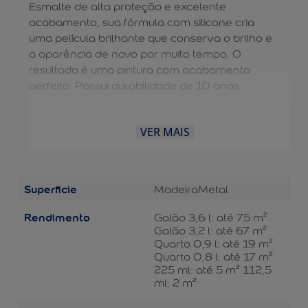
Esmalte de alta proteção e excelente
acabamento, sua fórmula com silicone cria
uma película brilhante que conserva o brilho e
a aparência de novo por muito tempo. O
resultado é uma pintura com acabamento
perfeito. Possui durabilidade de 10 anos.
VER MAIS
Superficie
Madeira
Metal
Rendimento
Galão 3,6 l: até 75 m²
Galão 3,2 l: até 67 m²
Quarto 0,9 l: até 19 m²
Quarto 0,8 l: até 17 m²
225 ml: até 5 m² 112,5
ml: 2 m²