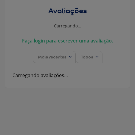
Avaliações
Carregando…
Faça login para escrever uma avaliação.
Mais recentes
Todos
Carregando avaliações…