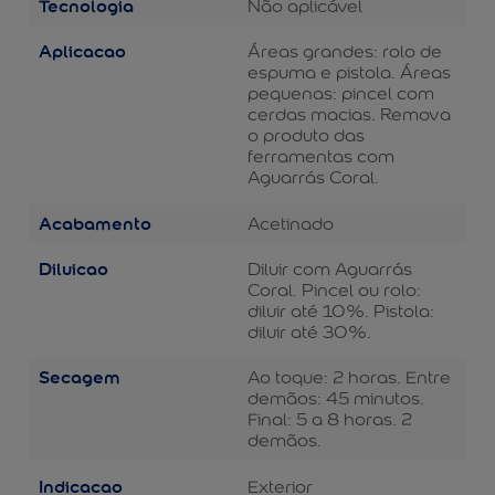
Tecnologia
Não aplicável
Aplicacao
Áreas grandes: rolo de
espuma e pistola. Áreas
pequenas: pincel com
cerdas macias. Remova
o produto das
ferramentas com
Aguarrás Coral.
Acabamento
Acetinado
Diluicao
Diluir com Aguarrás
Coral. Pincel ou rolo:
diluir até 10%. Pistola:
diluir até 30%.
Secagem
Ao toque: 2 horas. Entre
demãos: 45 minutos.
Final: 5 a 8 horas. 2
demãos.
Indicacao
Exterior