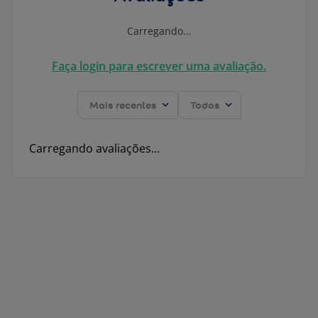
Carregando…
Faça login para escrever uma avaliação.
Mais recentes
Todos
Carregando avaliações…