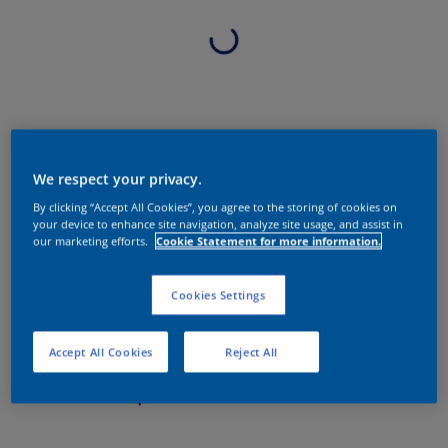
We respect your privacy.
By clicking “Accept All Cookies”, you agree to the storing of cookies on
your device to enhance site navigation, analyze site usage, and assist in
our marketing efforts.
Cookie Statement for more information.
Cookies Settings
Accept All Cookies
Reject All
Sobre o produto