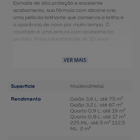
Esmalte de alta proteção e excelente
acabamento, sua fórmula com silicone cria
uma película brilhante que conserva o brilho e
a aparência de novo por muito tempo. O
resultado é uma pintura com acabamento
perfeito. Possui durabilidade de 10 anos.
VER MAIS
Superficie
Madeira
Metal
Rendimento
Galão 3,6 L: até 75 m²
Galão 3,2 L: até 67 m²
Quarto 0,9 L: até 19 m²
Quarto 0,8 L: até 17 m²
225 ML: até 5 m² 112,5
ML: 2 m²