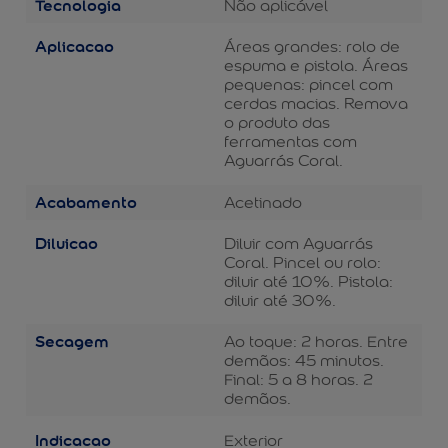
Tecnologia
Não aplicável
Aplicacao
Áreas grandes: rolo de
espuma e pistola. Áreas
pequenas: pincel com
cerdas macias. Remova
o produto das
ferramentas com
Aguarrás Coral.
Acabamento
Acetinado
Diluicao
Diluir com Aguarrás
Coral. Pincel ou rolo:
diluir até 10%. Pistola:
diluir até 30%.
Secagem
Ao toque: 2 horas. Entre
demãos: 45 minutos.
Final: 5 a 8 horas. 2
demãos.
Indicacao
Exterior