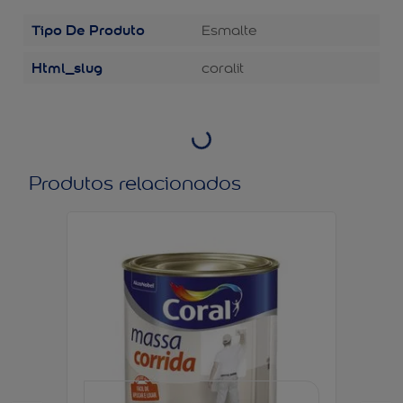
Tipo De Produto
Esmalte
Html_slug
coralit
Produtos relacionados