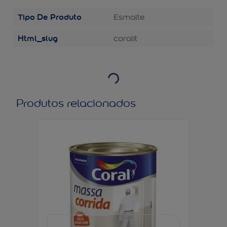
Tipo De Produto
Esmalte
Html_slug
coralit
Produtos relacionados