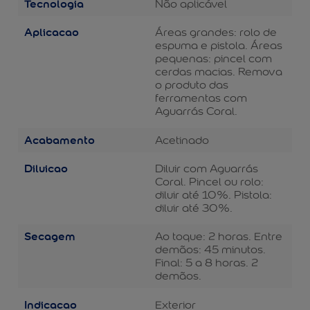
Tecnologia
Não aplicável
Aplicacao
Áreas grandes: rolo de
espuma e pistola. Áreas
pequenas: pincel com
cerdas macias. Remova
o produto das
ferramentas com
Aguarrás Coral.
Acabamento
Acetinado
Diluicao
Diluir com Aguarrás
Coral. Pincel ou rolo:
diluir até 10%. Pistola:
diluir até 30%.
Secagem
Ao toque: 2 horas. Entre
demãos: 45 minutos.
Final: 5 a 8 horas. 2
demãos.
Indicacao
Exterior