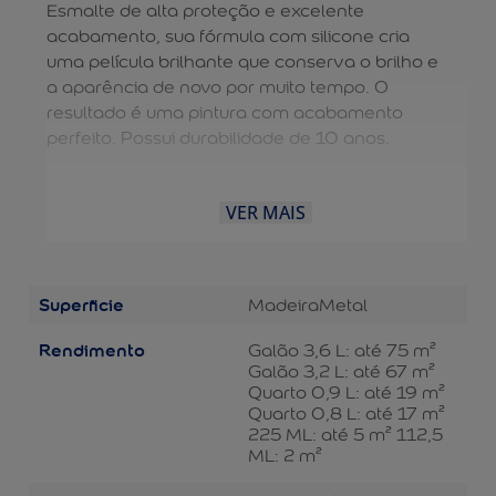
Esmalte de alta proteção e excelente
acabamento, sua fórmula com silicone cria
uma película brilhante que conserva o brilho e
a aparência de novo por muito tempo. O
resultado é uma pintura com acabamento
perfeito. Possui durabilidade de 10 anos.
VER MAIS
Superficie
Madeira
Metal
Rendimento
Galão 3,6 L: até 75 m²
Galão 3,2 L: até 67 m²
Quarto 0,9 L: até 19 m²
Quarto 0,8 L: até 17 m²
225 ML: até 5 m² 112,5
ML: 2 m²