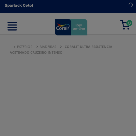
Sparlack Cetol
Sparlack Cetol
0
0
EXTERIOR
MADEIRAS
CORALIT ULTRA RESISTÊNCIA
ACETINADO CRUZEIRO INTENSO