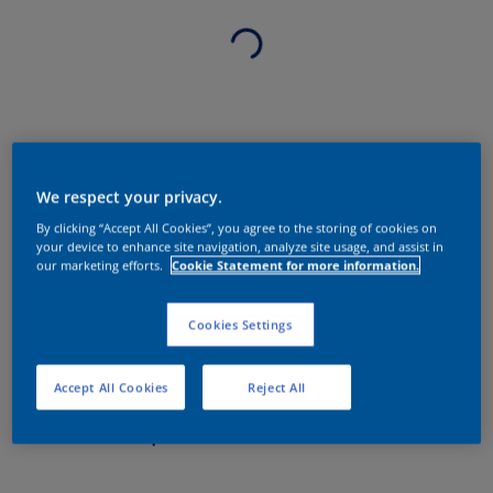
We respect your privacy.
By clicking “Accept All Cookies”, you agree to the storing of cookies on
your device to enhance site navigation, analyze site usage, and assist in
our marketing efforts.
Cookie Statement for more information.
Cookies Settings
Accept All Cookies
Reject All
Sobre o produto