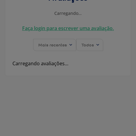
Carregando…
Faça login para escrever uma avaliação.
Mais recentes
Todos
Carregando avaliações…