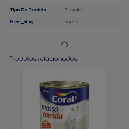
Tipo De Produto
Esmalte
Html_slug
coralit
Produtos relacionados