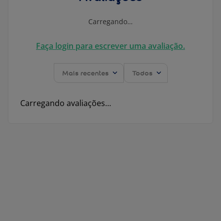
Carregando…
Faça login para escrever uma avaliação.
Mais recentes
Todos
Carregando avaliações…