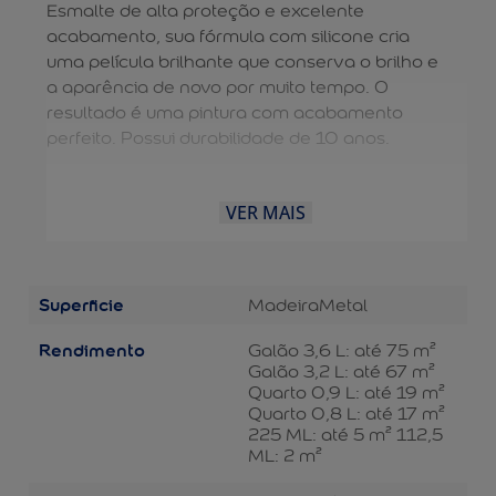
Esmalte de alta proteção e excelente
acabamento, sua fórmula com silicone cria
uma película brilhante que conserva o brilho e
a aparência de novo por muito tempo. O
resultado é uma pintura com acabamento
perfeito. Possui durabilidade de 10 anos.
VER MAIS
Superficie
Madeira
Metal
Rendimento
Galão 3,6 L: até 75 m²
Galão 3,2 L: até 67 m²
Quarto 0,9 L: até 19 m²
Quarto 0,8 L: até 17 m²
225 ML: até 5 m² 112,5
ML: 2 m²