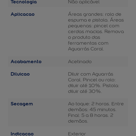
Tecnologia
Não aplicável
Aplicacao
Áreas grandes: rolo de
espuma e pistola. Áreas
pequenas: pincel com
cerdas macias. Remova
o produto das
ferramentas com
Aguarrás Coral.
Acabamento
Acetinado
Diluicao
Diluir com Aguarrás
Coral. Pincel ou rolo:
diluir até 10%. Pistola:
diluir até 30%.
Secagem
Ao toque: 2 horas. Entre
demãos: 45 minutos.
Final: 5 a 8 horas. 2
demãos.
Indicacao
Exterior