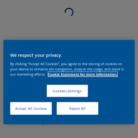
We respect your privacy.
By clicking “Accept All Cookies”, you agree to the storing of cookies on
your device to enhance site navigation, analyze site usage, and assist in
our marketing efforts.
Cookie Statement for more information.
Cookies Settings
Accept All Cookies
Reject All
Sobre o produto