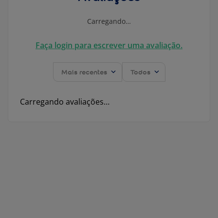
Carregando…
Faça login para escrever uma avaliação.
Mais recentes
Todos
Carregando avaliações…