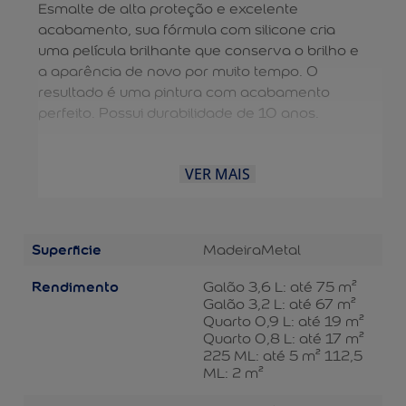
Esmalte de alta proteção e excelente
acabamento, sua fórmula com silicone cria
uma película brilhante que conserva o brilho e
a aparência de novo por muito tempo. O
resultado é uma pintura com acabamento
perfeito. Possui durabilidade de 10 anos.
VER MAIS
Superficie
Madeira
Metal
Rendimento
Galão 3,6 L: até 75 m²
Galão 3,2 L: até 67 m²
Quarto 0,9 L: até 19 m²
Quarto 0,8 L: até 17 m²
225 ML: até 5 m² 112,5
ML: 2 m²