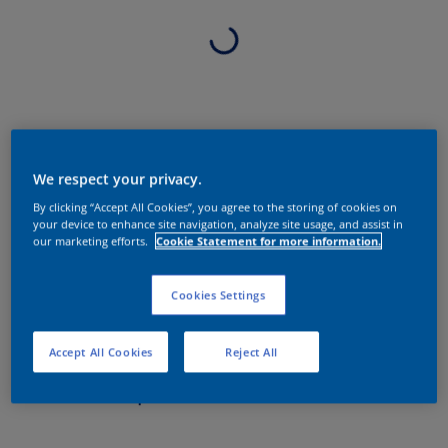
We respect your privacy.
By clicking “Accept All Cookies”, you agree to the storing of cookies on
your device to enhance site navigation, analyze site usage, and assist in
our marketing efforts.
Cookie Statement for more information.
Cookies Settings
Accept All Cookies
Reject All
Sobre o produto