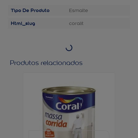
Tipo De Produto
Esmalte
Html_slug
coralit
Produtos relacionados