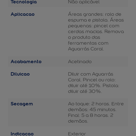
Tecnologia
Não aplicável
Aplicacao
Áreas grandes: rolo de
espuma e pistola. Áreas
pequenas: pincel com
cerdas macias. Remova
o produto das
ferramentas com
Aguarrás Coral.
Acabamento
Acetinado
Diluicao
Diluir com Aguarrás
Coral. Pincel ou rolo:
diluir até 10%. Pistola:
diluir até 30%.
Secagem
Ao toque: 2 horas. Entre
demãos: 45 minutos.
Final: 5 a 8 horas. 2
demãos.
Indicacao
Exterior