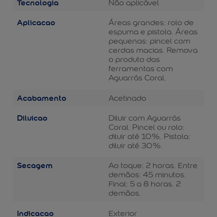
Tecnologia
Não aplicável
Aplicacao
Áreas grandes: rolo de
espuma e pistola. Áreas
pequenas: pincel com
cerdas macias. Remova
o produto das
ferramentas com
Aguarrás Coral.
Acabamento
Acetinado
Diluicao
Diluir com Aguarrás
Coral. Pincel ou rolo:
diluir até 10%. Pistola:
diluir até 30%.
Secagem
Ao toque: 2 horas. Entre
demãos: 45 minutos.
Final: 5 a 8 horas. 2
demãos.
Indicacao
Exterior