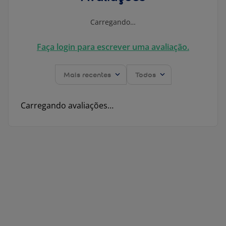
Carregando…
Faça login para escrever uma avaliação.
Mais recentes
Todos
Carregando avaliações…