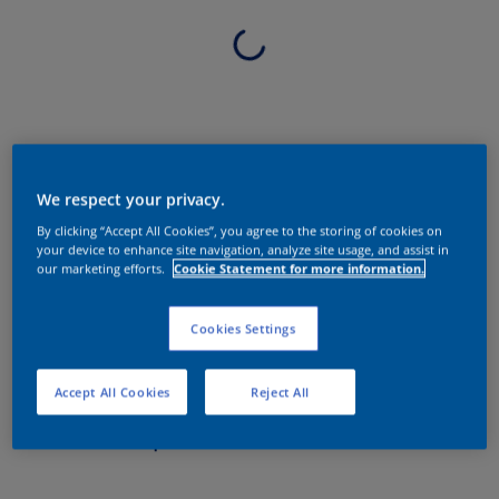
We respect your privacy.
By clicking “Accept All Cookies”, you agree to the storing of cookies on
your device to enhance site navigation, analyze site usage, and assist in
our marketing efforts.
Cookie Statement for more information.
Cookies Settings
Accept All Cookies
Reject All
Sobre o produto