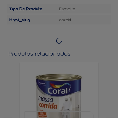
Tipo De Produto
Esmalte
Html_slug
coralit
Produtos relacionados