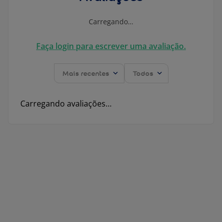
Carregando…
Faça login para escrever uma avaliação.
Mais recentes
Todos
Carregando avaliações…