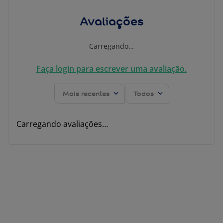
Avaliações
Carregando…
Faça login para escrever uma avaliação.
Mais recentes
Todos
Carregando avaliações…