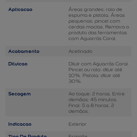
Aplicacao
Áreas grandes: rolo de
espuma e pistola. Áreas
pequenas: pincel com
cerdas macias. Remova o
produto das ferramentas
com Aguarrás Coral.
Acabamento
Acetinado
Diluicao
Diluir com Aguarrás Coral.
Pincel ou rolo: diluir até
10%. Pistola: diluir até
30%.
Secagem
Ao toque: 2 horas. Entre
demãos: 45 minutos.
Final: 5 a 8 horas. 2
demãos.
Indicacao
Exterior
Tipo De Produto
Esmalte