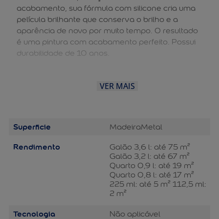
acabamento, sua fórmula com silicone cria uma
película brilhante que conserva o brilho e a
aparência de novo por muito tempo. O resultado
é uma pintura com acabamento perfeito. Possui
durabilidade de 10 anos.
VER MAIS
Superficie
Madeira
Metal
Rendimento
Galão 3,6 l: até 75 m²
Galão 3,2 l: até 67 m²
Quarto 0,9 l: até 19 m²
Quarto 0,8 l: até 17 m²
225 ml: até 5 m² 112,5 ml:
2 m²
Tecnologia
Não aplicável