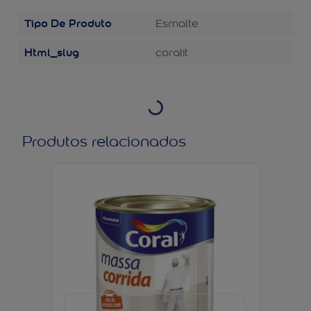
Tipo De Produto
Esmalte
Html_slug
coralit
Produtos relacionados