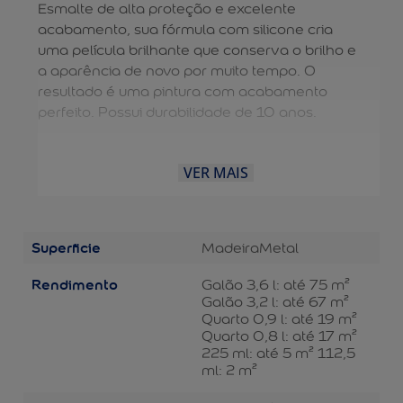
Esmalte de alta proteção e excelente
acabamento, sua fórmula com silicone cria
uma película brilhante que conserva o brilho e
a aparência de novo por muito tempo. O
resultado é uma pintura com acabamento
perfeito. Possui durabilidade de 10 anos.
VER MAIS
Superficie
Madeira
Metal
Rendimento
Galão 3,6 l: até 75 m²
Galão 3,2 l: até 67 m²
Quarto 0,9 l: até 19 m²
Quarto 0,8 l: até 17 m²
225 ml: até 5 m² 112,5
ml: 2 m²