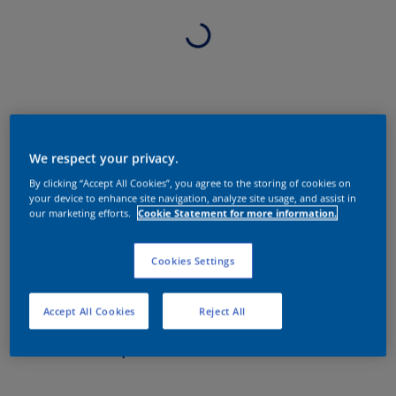
We respect your privacy.
By clicking “Accept All Cookies”, you agree to the storing of cookies on
your device to enhance site navigation, analyze site usage, and assist in
our marketing efforts.
Cookie Statement for more information.
Cookies Settings
Accept All Cookies
Reject All
Sobre o produto