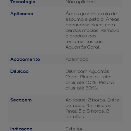
Tecnologia
Não aplicável
Aplicacao
Áreas grandes: rolo de
espuma e pistola. Áreas
pequenas: pincel com
cerdas macias. Remova
o produto das
ferramentas com
Aguarrás Coral.
Acabamento
Acetinado
Diluicao
Diluir com Aguarrás
Coral. Pincel ou rolo:
diluir até 10%. Pistola:
diluir até 30%.
Secagem
Ao toque: 2 horas. Entre
demãos: 45 minutos.
Final: 5 a 8 horas. 2
demãos.
Indicacao
Exterior