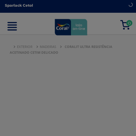
Sparlack Cetol
Sparlack Cetol
0
0
EXTERIOR
MADEIRAS
CORALIT ULTRA RESISTÊNCIA
ACETINADO CETIM DELICADO