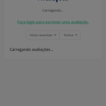
Carregando…
Faça login para escrever uma avaliação.
Mais recentes
Todos
Carregando avaliações…