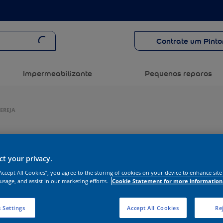
Contrate um Pinto
Impermeabilizante
Pequenos reparos
EREJA
t your privacy.
“Accept All Cookies”, you agree to the storing of cookies on your device to enhance site
 usage, and assist in our marketing efforts.
Cookie Statement for more information
 Settings
Accept All Cookies
Rej