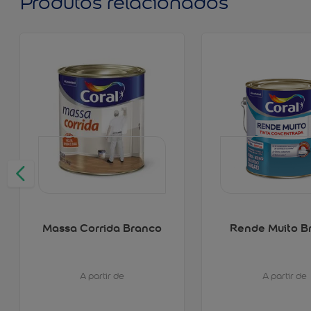
Produtos relacionados
Massa Corrida Branco
Rende Muito B
A partir de
A partir de