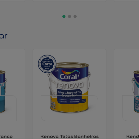
ar
ranco
Renova Tetos Banheiros
Rend