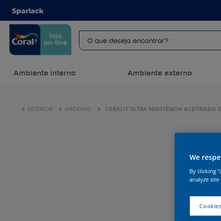
Sparlack
Ambiente interno
Ambiente externo
EXTERIOR
MADEIRAS
CORALIT ULTRA RESISTÊNCIA ACETINADO C
We respec
By clicking 
analyze site
Cookies