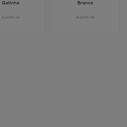
Gatinho
Branco
A partir de
A partir de