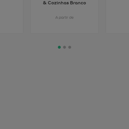
& Cozinhas Branco
A partir de