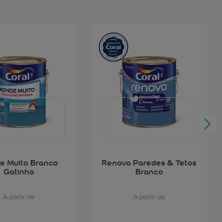
e Muito Branco
Renova Paredes & Tetos
Gatinho
Branco
A partir de
A partir de