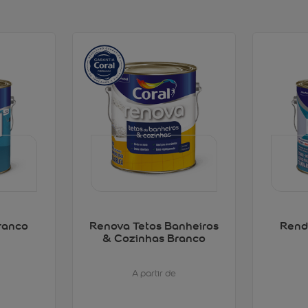
ranco
Renova Tetos Banheiros
Rend
& Cozinhas Branco
A partir de