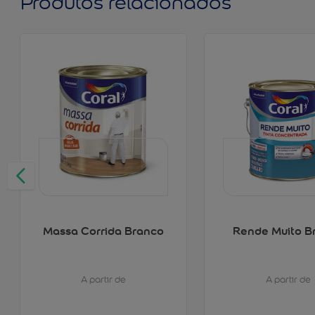
Produtos relacionados
Massa Corrida Branco
Rende Muito B
A partir de
A partir de