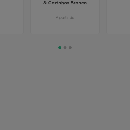
& Cozinhas Branco
A partir de