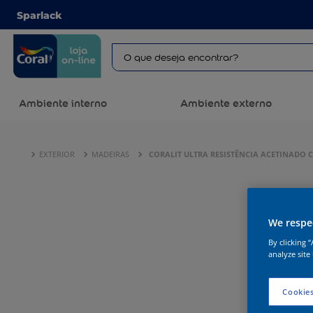
Sparlack
Ambiente interno
Ambiente externo
EXTERIOR
MADEIRAS
CORALIT ULTRA RESISTÊNCIA ACETINADO C
We respec
By clicking 
analyze site
Cookies