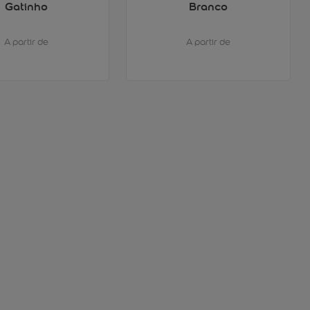
Gatinho
Branco
A partir de
A partir de