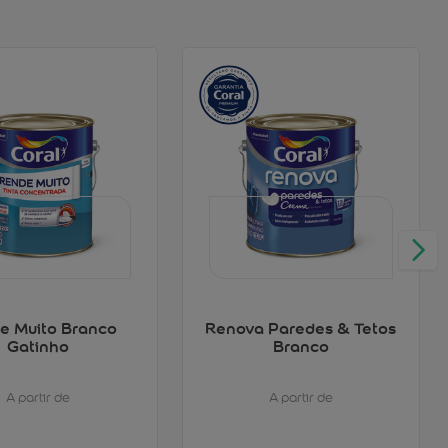
e Muito Branco
Renova Paredes & Tetos
Gatinho
Branco
A partir de
A partir de