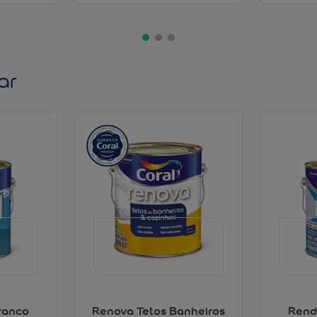
ar
ranco
Renova Tetos Banheiros
Rend