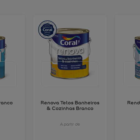
ranco
Renova Tetos Banheiros
Rend
& Cozinhas Branco
A partir de