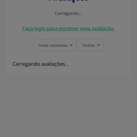
Carregando…
Faça login para escrever uma avaliação.
Mais recentes
Todos
Carregando avaliações…