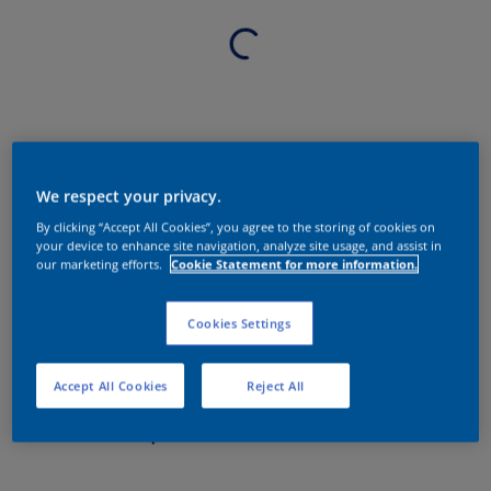
We respect your privacy.
By clicking “Accept All Cookies”, you agree to the storing of cookies on
your device to enhance site navigation, analyze site usage, and assist in
our marketing efforts.
Cookie Statement for more information.
Cookies Settings
Accept All Cookies
Reject All
Sobre o produto