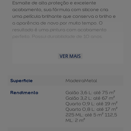
Esmalte de alta proteção e excelente
acabamento, sua fórmula com silicone cria
uma película brilhante que conserva o brilho e
a aparência de novo por muito tempo. O
resultado é uma pintura com acabamento
perfeito. Possui durabilidade de 10 anos.
VER MAIS
Superficie
Madeira
Metal
Rendimento
Galão 3,6 L: até 75 m²
Galão 3,2 L: até 67 m²
Quarto 0,9 L: até 19 m²
Quarto 0,8 L: até 17 m²
225 ML: até 5 m² 112,5
ML: 2 m²