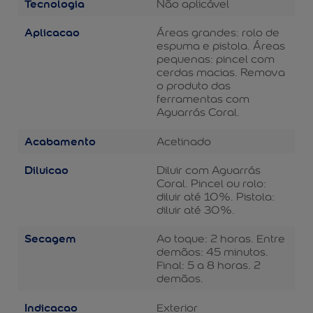
Tecnologia
Não aplicável
Aplicacao
Áreas grandes: rolo de
espuma e pistola. Áreas
pequenas: pincel com
cerdas macias. Remova
o produto das
ferramentas com
Aguarrás Coral.
Acabamento
Acetinado
Diluicao
Diluir com Aguarrás
Coral. Pincel ou rolo:
diluir até 10%. Pistola:
diluir até 30%.
Secagem
Ao toque: 2 horas. Entre
demãos: 45 minutos.
Final: 5 a 8 horas. 2
demãos.
Indicacao
Exterior