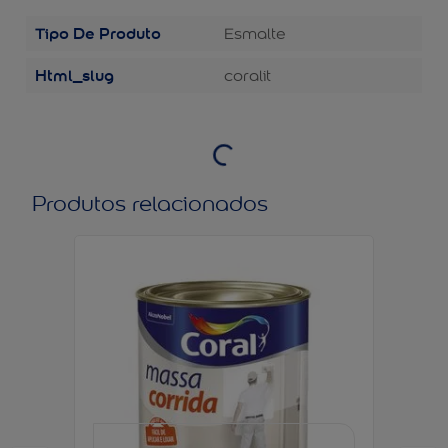
Tipo De Produto
Esmalte
Html_slug
coralit
Produtos relacionados