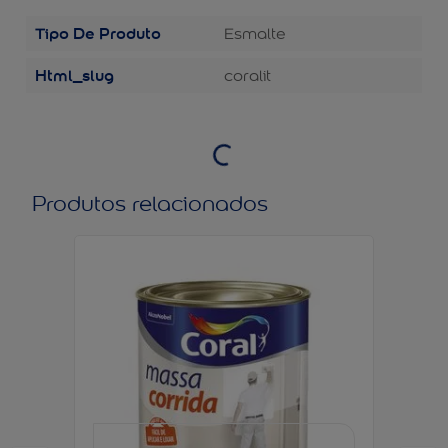
Tipo De Produto
Esmalte
Html_slug
coralit
Produtos relacionados