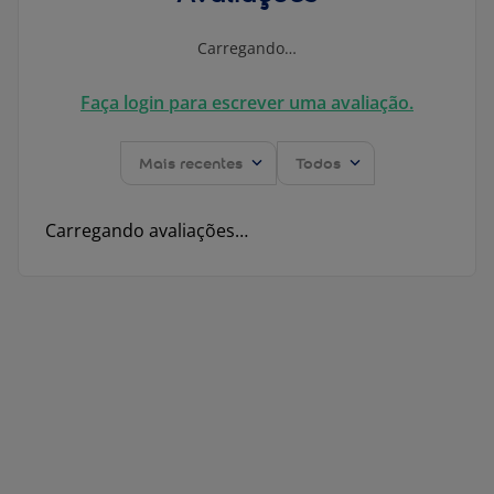
Carregando…
Faça login para escrever uma avaliação.
Mais recentes
Todos
Carregando avaliações…