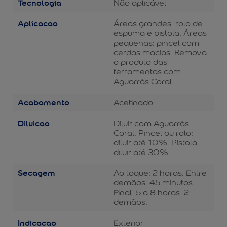
Tecnologia
Não aplicável
Aplicacao
Áreas grandes: rolo de
espuma e pistola. Áreas
pequenas: pincel com
cerdas macias. Remova
o produto das
ferramentas com
Aguarrás Coral.
Acabamento
Acetinado
Diluicao
Diluir com Aguarrás
Coral. Pincel ou rolo:
diluir até 10%. Pistola:
diluir até 30%.
Secagem
Ao toque: 2 horas. Entre
demãos: 45 minutos.
Final: 5 a 8 horas. 2
demãos.
Indicacao
Exterior