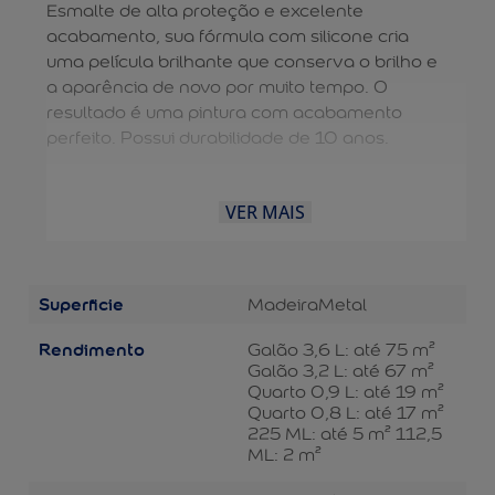
Esmalte de alta proteção e excelente
acabamento, sua fórmula com silicone cria
uma película brilhante que conserva o brilho e
a aparência de novo por muito tempo. O
resultado é uma pintura com acabamento
perfeito. Possui durabilidade de 10 anos.
VER MAIS
Superficie
Madeira
Metal
Rendimento
Galão 3,6 L: até 75 m²
Galão 3,2 L: até 67 m²
Quarto 0,9 L: até 19 m²
Quarto 0,8 L: até 17 m²
225 ML: até 5 m² 112,5
ML: 2 m²