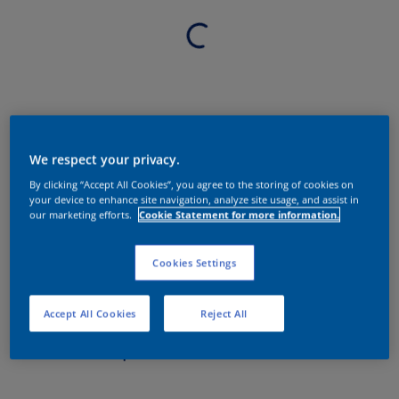
We respect your privacy.
By clicking “Accept All Cookies”, you agree to the storing of cookies on
your device to enhance site navigation, analyze site usage, and assist in
our marketing efforts.
Cookie Statement for more information.
Cookies Settings
Accept All Cookies
Reject All
Sobre o produto