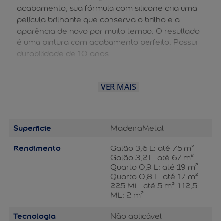
acabamento, sua fórmula com silicone cria uma
película brilhante que conserva o brilho e a
aparência de novo por muito tempo. O resultado
é uma pintura com acabamento perfeito. Possui
durabilidade de 10 anos.
VER MAIS
Superficie
Madeira
Metal
Rendimento
Galão 3,6 L: até 75 m²
Galão 3,2 L: até 67 m²
Quarto 0,9 L: até 19 m²
Quarto 0,8 L: até 17 m²
225 ML: até 5 m² 112,5
ML: 2 m²
Tecnologia
Não aplicável