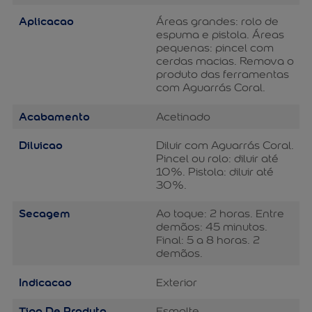
Aplicacao
Áreas grandes: rolo de
espuma e pistola. Áreas
pequenas: pincel com
cerdas macias. Remova o
produto das ferramentas
com Aguarrás Coral.
Acabamento
Acetinado
Diluicao
Diluir com Aguarrás Coral.
Pincel ou rolo: diluir até
10%. Pistola: diluir até
30%.
Secagem
Ao toque: 2 horas. Entre
demãos: 45 minutos.
Final: 5 a 8 horas. 2
demãos.
Indicacao
Exterior
Tipo De Produto
Esmalte