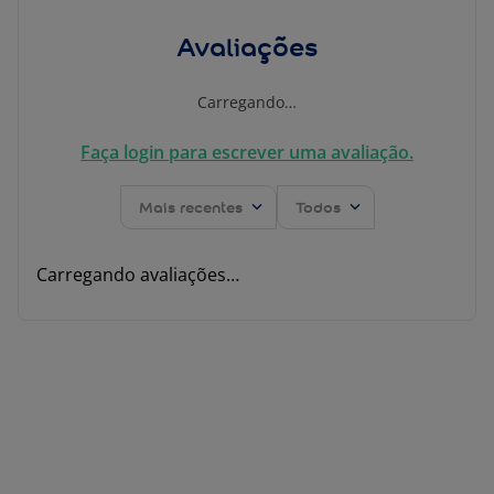
Avaliações
Carregando…
Faça login para escrever uma avaliação.
Mais recentes
Todos
Carregando avaliações…