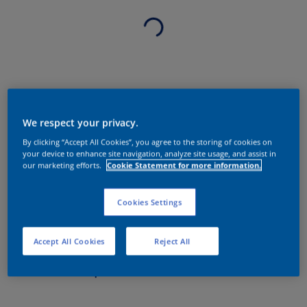
We respect your privacy.
By clicking “Accept All Cookies”, you agree to the storing of cookies on
your device to enhance site navigation, analyze site usage, and assist in
our marketing efforts.
Cookie Statement for more information.
Cookies Settings
Accept All Cookies
Reject All
Sobre o produto