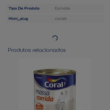
Tipo De Produto
Esmalte
Html_slug
coralit
Produtos relacionados