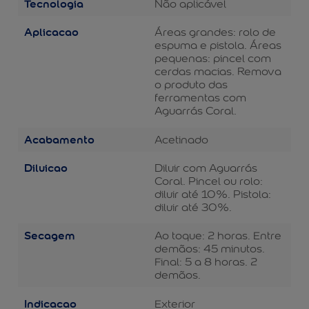
Tecnologia
Não aplicável
Aplicacao
Áreas grandes: rolo de
espuma e pistola. Áreas
pequenas: pincel com
cerdas macias. Remova
o produto das
ferramentas com
Aguarrás Coral.
Acabamento
Acetinado
Diluicao
Diluir com Aguarrás
Coral. Pincel ou rolo:
diluir até 10%. Pistola:
diluir até 30%.
Secagem
Ao toque: 2 horas. Entre
demãos: 45 minutos.
Final: 5 a 8 horas. 2
demãos.
Indicacao
Exterior