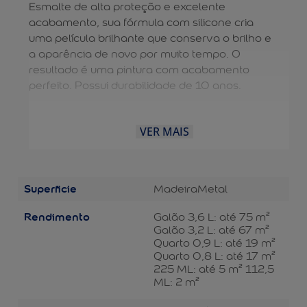
Esmalte de alta proteção e excelente
acabamento, sua fórmula com silicone cria
uma película brilhante que conserva o brilho e
a aparência de novo por muito tempo. O
resultado é uma pintura com acabamento
perfeito. Possui durabilidade de 10 anos.
VER MAIS
Superficie
Madeira
Metal
Rendimento
Galão 3,6 L: até 75 m²
Galão 3,2 L: até 67 m²
Quarto 0,9 L: até 19 m²
Quarto 0,8 L: até 17 m²
225 ML: até 5 m² 112,5
ML: 2 m²