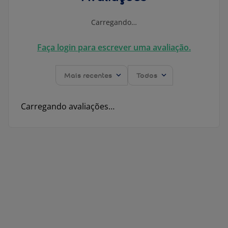
Carregando…
Faça login para escrever uma avaliação.
Mais recentes
Todos
Carregando avaliações…