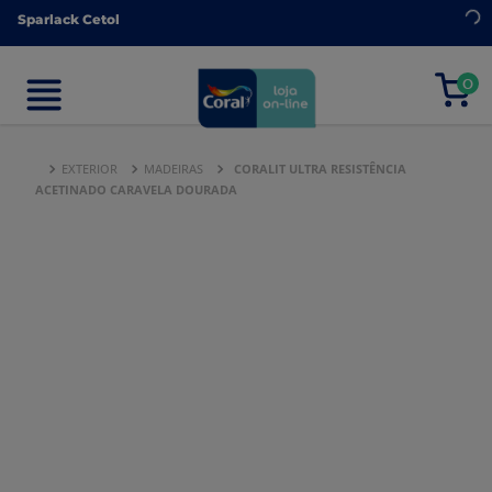
Sparlack Cetol
Sparlack Cetol
0
0
EXTERIOR
MADEIRAS
CORALIT ULTRA RESISTÊNCIA
ACETINADO CARAVELA DOURADA