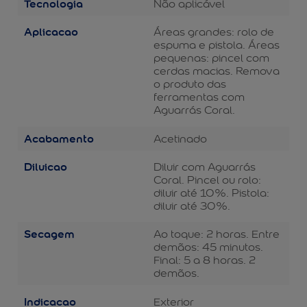
Tecnologia
Não aplicável
Aplicacao
Áreas grandes: rolo de
espuma e pistola. Áreas
pequenas: pincel com
cerdas macias. Remova
o produto das
ferramentas com
Aguarrás Coral.
Acabamento
Acetinado
Diluicao
Diluir com Aguarrás
Coral. Pincel ou rolo:
diluir até 10%. Pistola:
diluir até 30%.
Secagem
Ao toque: 2 horas. Entre
demãos: 45 minutos.
Final: 5 a 8 horas. 2
demãos.
Indicacao
Exterior