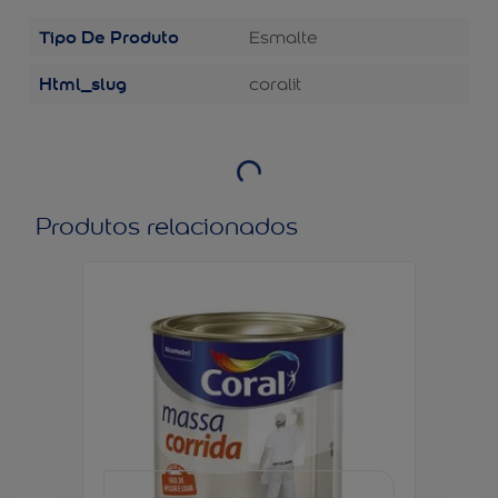
Tipo De Produto
Esmalte
Html_slug
coralit
Produtos relacionados