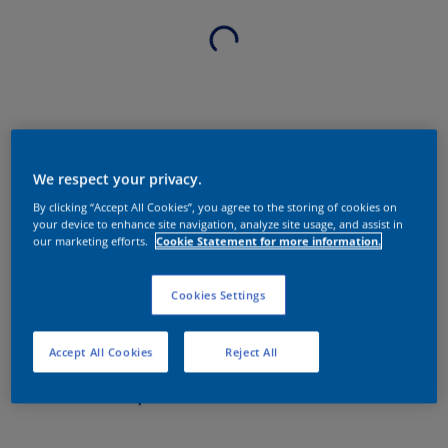
We respect your privacy.
By clicking “Accept All Cookies”, you agree to the storing of cookies on
your device to enhance site navigation, analyze site usage, and assist in
our marketing efforts.
Cookie Statement for more information.
Cookies Settings
Accept All Cookies
Reject All
Sobre o produto