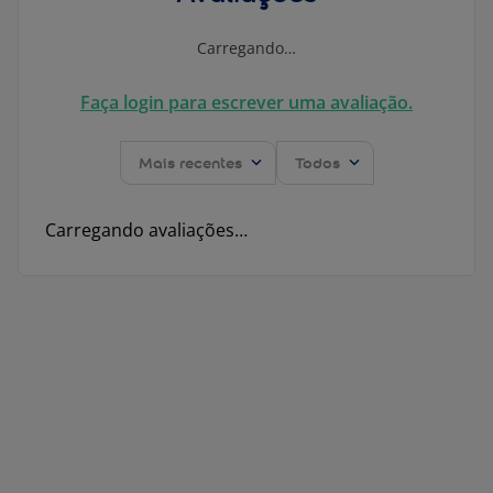
Carregando…
Faça login para escrever uma avaliação.
Mais recentes
Todos
Carregando avaliações…