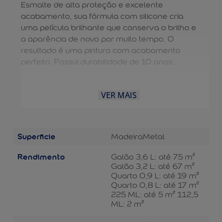
Esmalte de alta proteção e excelente
acabamento, sua fórmula com silicone cria
uma película brilhante que conserva o brilho e
a aparência de novo por muito tempo. O
resultado é uma pintura com acabamento
perfeito. Possui durabilidade de 10 anos.
VER MAIS
Superficie
Madeira
Metal
Rendimento
Galão 3,6 L: até 75 m²
Galão 3,2 L: até 67 m²
Quarto 0,9 L: até 19 m²
Quarto 0,8 L: até 17 m²
225 ML: até 5 m² 112,5
ML: 2 m²