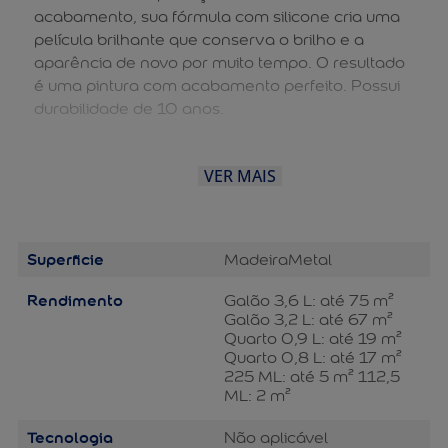
acabamento, sua fórmula com silicone cria uma
película brilhante que conserva o brilho e a
aparência de novo por muito tempo. O resultado
é uma pintura com acabamento perfeito. Possui
durabilidade de 10 anos.
VER MAIS
Superficie
Madeira
Metal
Rendimento
Galão 3,6 L: até 75 m²
Galão 3,2 L: até 67 m²
Quarto 0,9 L: até 19 m²
Quarto 0,8 L: até 17 m²
225 ML: até 5 m² 112,5
ML: 2 m²
Tecnologia
Não aplicável