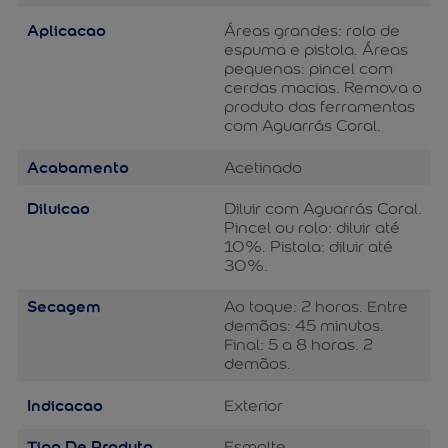
Aplicacao
Áreas grandes: rolo de
espuma e pistola. Áreas
pequenas: pincel com
cerdas macias. Remova o
produto das ferramentas
com Aguarrás Coral.
Acabamento
Acetinado
Diluicao
Diluir com Aguarrás Coral.
Pincel ou rolo: diluir até
10%. Pistola: diluir até
30%.
Secagem
Ao toque: 2 horas. Entre
demãos: 45 minutos.
Final: 5 a 8 horas. 2
demãos.
Indicacao
Exterior
Tipo De Produto
Esmalte