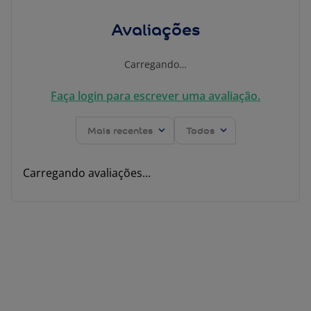
Avaliações
Carregando…
Faça login para escrever uma avaliação.
Mais recentes
Todos
Carregando avaliações…