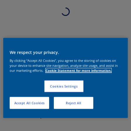
We respect your privacy.
By clicking “Accept All Cookies”, you agree to the storing of cookies on
your device to enhance site navigation, analyze site usage, and assist in
our marketing efforts.
Cookie Statement for more information.
Cookies Settings
Accept All Cookies
Reject All
Sobre o produto