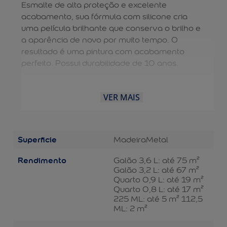
Esmalte de alta proteção e excelente
acabamento, sua fórmula com silicone cria
uma película brilhante que conserva o brilho e
a aparência de novo por muito tempo. O
resultado é uma pintura com acabamento
perfeito. Possui durabilidade de 10 anos.
VER MAIS
Superficie
Madeira
Metal
Rendimento
Galão 3,6 L: até 75 m²
Galão 3,2 L: até 67 m²
Quarto 0,9 L: até 19 m²
Quarto 0,8 L: até 17 m²
225 ML: até 5 m² 112,5
ML: 2 m²