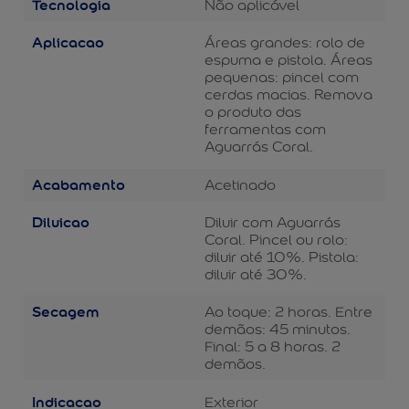
Tecnologia
Não aplicável
Aplicacao
Áreas grandes: rolo de
espuma e pistola. Áreas
pequenas: pincel com
cerdas macias. Remova
o produto das
ferramentas com
Aguarrás Coral.
Acabamento
Acetinado
Diluicao
Diluir com Aguarrás
Coral. Pincel ou rolo:
diluir até 10%. Pistola:
diluir até 30%.
Secagem
Ao toque: 2 horas. Entre
demãos: 45 minutos.
Final: 5 a 8 horas. 2
demãos.
Indicacao
Exterior