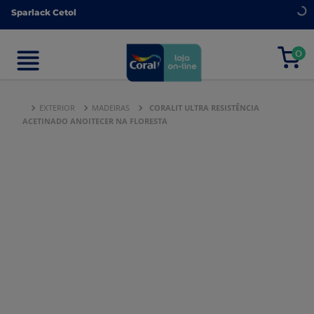
Sparlack Cetol
Sparlack Cetol
0
0
EXTERIOR
MADEIRAS
CORALIT ULTRA RESISTÊNCIA
ACETINADO ANOITECER NA FLORESTA