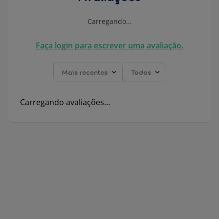
Carregando…
Faça login para escrever uma avaliação.
Mais recentes
Todos
Carregando avaliações…