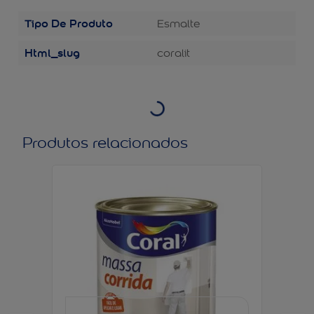
Tipo De Produto
Esmalte
Html_slug
coralit
Produtos relacionados