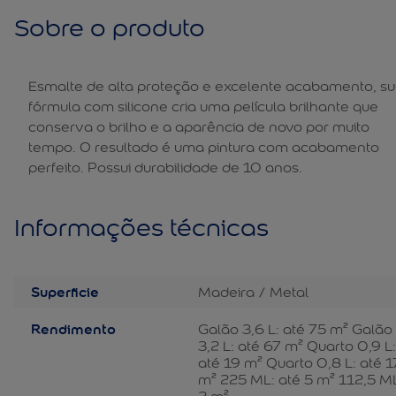
Sobre o produto
Esmalte de alta proteção e excelente acabamento, s
fórmula com silicone cria uma película brilhante que
conserva o brilho e a aparência de novo por muito
tempo. O resultado é uma pintura com acabamento
perfeito. Possui durabilidade de 10 anos.
Superficie
Madeira
Metal
Rendimento
Galão 3,6 L: até 75 m² Galão
3,2 L: até 67 m² Quarto 0,9 L
até 19 m² Quarto 0,8 L: até 1
m² 225 ML: até 5 m² 112,5 M
2 m²