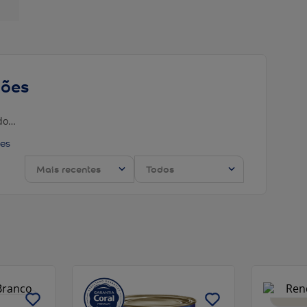
ções
do…
Mais recentes
Todos