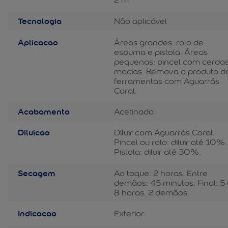
Tecnologia
Não aplicável
Aplicacao
Áreas grandes: rolo de
espuma e pistola. Áreas
pequenas: pincel com cerda
macias. Remova o produto d
ferramentas com Aguarrás
Coral.
Acabamento
Acetinado
Diluicao
Diluir com Aguarrás Coral.
Pincel ou rolo: diluir até 10%.
Pistola: diluir até 30%.
Secagem
Ao toque: 2 horas. Entre
demãos: 45 minutos. Final: 5
8 horas. 2 demãos.
Indicacao
Exterior