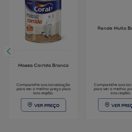
Rende Muito B
Massa Corrida Branco
Compartilhe sua loc
Compartilhe sua localização
para ver o melhor p
para ver o melhor preço para
sua região.
sua região.
VER PRE
VER PREÇO