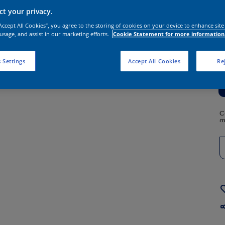
t your privacy.
“Accept All Cookies”, you agree to the storing of cookies on your device to enhance site
 usage, and assist in our marketing efforts.
Cookie Statement for more information
 Settings
Accept All Cookies
Rej
C
m