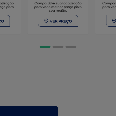
alização
Compart
Compartilhe sua localização
reço para
para ver
para ver o melhor preço para
sua região.
ÇO
VER PREÇO