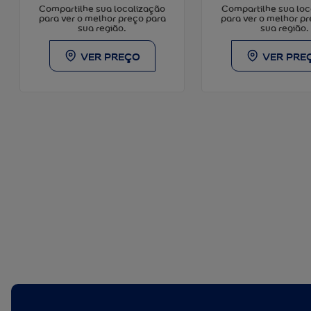
Compartilhe sua loc
Compartilhe sua localização
para ver o melhor p
para ver o melhor preço para
sua região.
sua região.
VER PRE
VER PREÇO