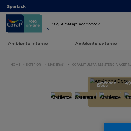
Sparlack
O que deseja encontrar?
Ambiente interno
Ambiente externo
EXTERIOR
MADEIRAS
CORALIT ULTRA RESISTÊNCIA ACET
4
Amêndoa
Doce