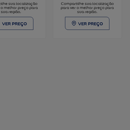
ilhe sua localização
Compartilhe sua localização
 o melhor preço para
para ver o melhor preço para
sua região.
sua região.
VER PREÇO
VER PREÇO