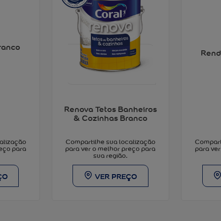
ranco
Rend
Renova Tetos Banheiros
& Cozinhas Branco
alização
Compart
Compartilhe sua localização
reço para
para ver
para ver o melhor preço para
sua região.
ÇO
VER PREÇO