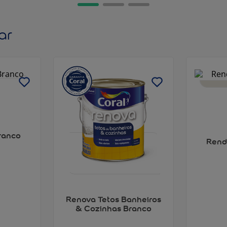
ar
ranco
Rend
Renova Tetos Banheiros
& Cozinhas Branco