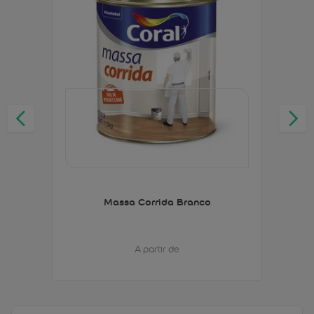
Massa Corrida Branco
A partir de