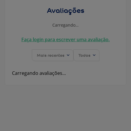
Avaliações
Carregando…
Faça login para escrever uma avaliação.
Mais recentes
Todos
Carregando avaliações…