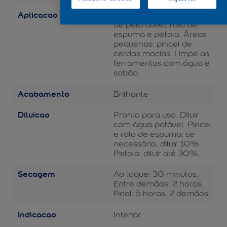
Aplicacao
Áreas grandes: rolo de lã
de pelo baixo, rolo de
espuma e pistola. Áreas
pequenas: pincel de
cerdas macias. Limpe as
ferramentas com água e
sabão.
Acabamento
Brilhante
Diluicao
Pronto para uso. Diluir
com água potável. Pincel
e rolo de espuma: se
necessário, diluir 10%.
Pistola: diluir até 30%.
Secagem
Ao toque: 30 minutos.
Entre demãos: 2 horas.
Final: 5 horas. 2 demãos.
Indicacao
Interior