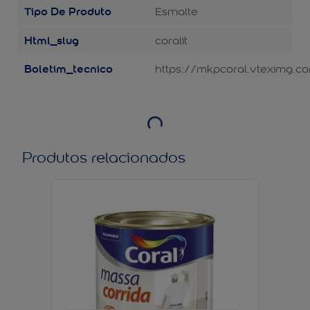
Tipo De Produto
Esmalte
Html_slug
coralit
Boletim_tecnico
https://mkpcoral.vteximg.co
Produtos relacionados