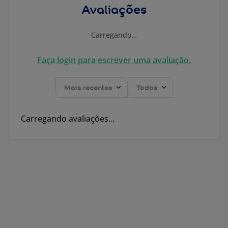
Avaliações
Carregando…
Faça login para escrever uma avaliação.
Mais recentes
Todos
Carregando avaliações…