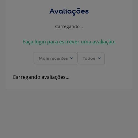
Avaliações
Carregando…
Faça login para escrever uma avaliação.
Mais recentes
Todos
Carregando avaliações…