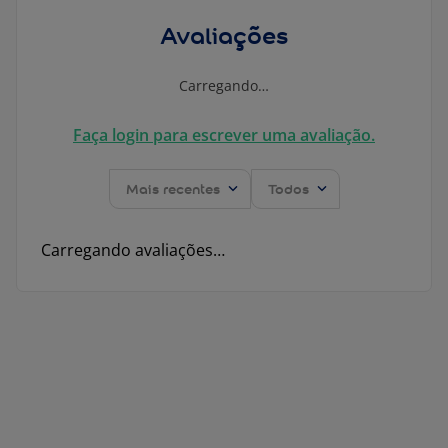
Avaliações
Carregando…
Faça login para escrever uma avaliação.
Mais recentes
Todos
Carregando avaliações…