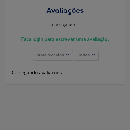
Avaliações
Carregando…
Faça login para escrever uma avaliação.
Mais recentes
Todos
Carregando avaliações…