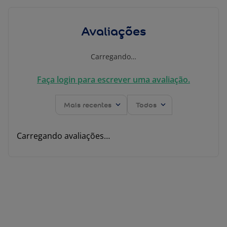
Avaliações
Carregando…
Faça login para escrever uma avaliação.
Mais recentes
Todos
Carregando avaliações…