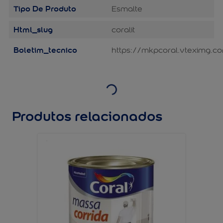
Tipo De Produto
Esmalte
Html_slug
coralit
Boletim_tecnico
https://mkpcoral.vteximg.co
Produtos relacionados