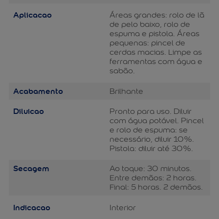
Aplicacao
Áreas grandes: rolo de lã
de pelo baixo, rolo de
espuma e pistola. Áreas
pequenas: pincel de
cerdas macias. Limpe as
ferramentas com água e
sabão.
Acabamento
Brilhante
Diluicao
Pronto para uso. Diluir
com água potável. Pincel
e rolo de espuma: se
necessário, diluir 10%.
Pistola: diluir até 30%.
Secagem
Ao toque: 30 minutos.
Entre demãos: 2 horas.
Final: 5 horas. 2 demãos.
Indicacao
Interior