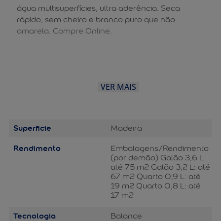
água multisuperfícies, ultra aderência. Seca
rápido, sem cheiro e branco puro que não
amarela. Compre Online.
VER MAIS
Superficie
Madeira
Rendimento
Embalagens/Rendimento
(por demão) Galão 3,6 L
até 75 m2 Galão 3,2 L: até
67 m2 Quarto 0,9 L: até
19 m2 Quarto 0,8 L: até
17 m2
Tecnologia
Balance