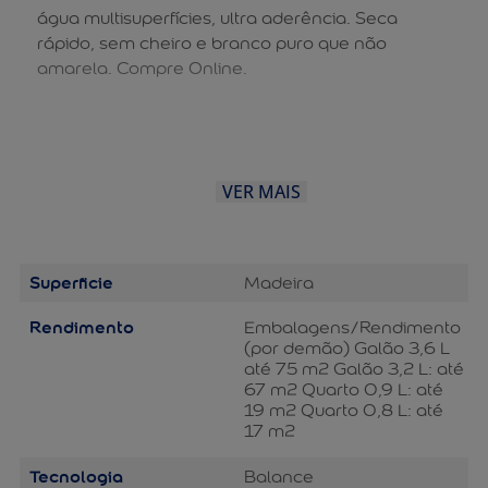
água multisuperfícies, ultra aderência. Seca
rápido, sem cheiro e branco puro que não
amarela. Compre Online.
VER MAIS
Superficie
Madeira
Rendimento
Embalagens/Rendimento
(por demão) Galão 3,6 L
até 75 m2 Galão 3,2 L: até
67 m2 Quarto 0,9 L: até
19 m2 Quarto 0,8 L: até
17 m2
Tecnologia
Balance