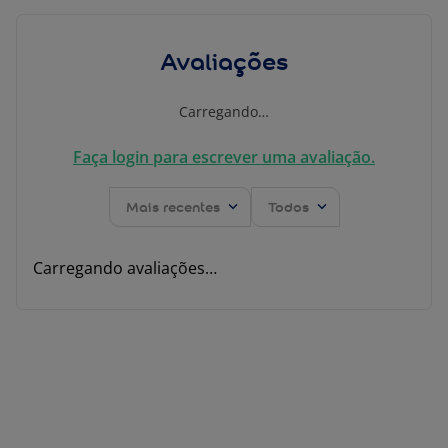
Avaliações
Carregando…
Faça login para escrever uma avaliação.
Mais recentes
Todos
Carregando avaliações…