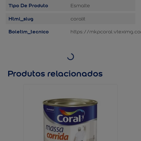
Tipo De Produto
Esmalte
Html_slug
coralit
Boletim_tecnico
https://mkpcoral.vteximg.co
Produtos relacionados