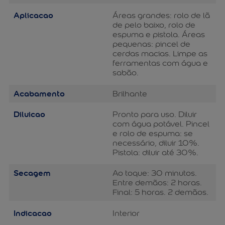
Aplicacao
Áreas grandes: rolo de lã
de pelo baixo, rolo de
espuma e pistola. Áreas
pequenas: pincel de
cerdas macias. Limpe as
ferramentas com água e
sabão.
Acabamento
Brilhante
Diluicao
Pronto para uso. Diluir
com água potável. Pincel
e rolo de espuma: se
necessário, diluir 10%.
Pistola: diluir até 30%.
Secagem
Ao toque: 30 minutos.
Entre demãos: 2 horas.
Final: 5 horas. 2 demãos.
Indicacao
Interior