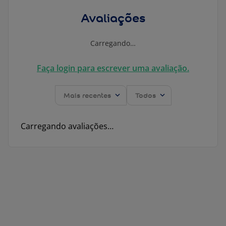
Avaliações
Carregando…
Faça login para escrever uma avaliação.
Mais recentes
Todos
Carregando avaliações…