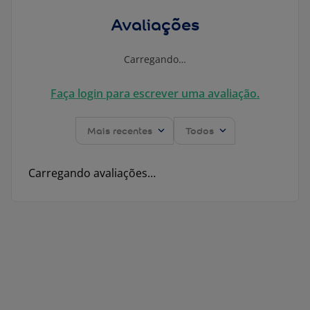
Avaliações
Carregando…
Faça login para escrever uma avaliação.
Mais recentes
Todos
Carregando avaliações…