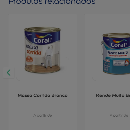
Produtos relacionados
Massa Corrida Branco
Rende Muito B
A partir de
A partir de