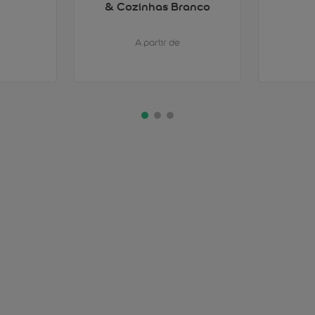
& Cozinhas Branco
A partir de