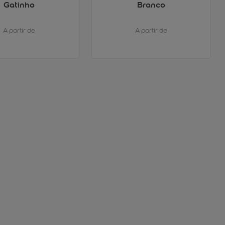
Gatinho
Branco
A partir de
A partir de