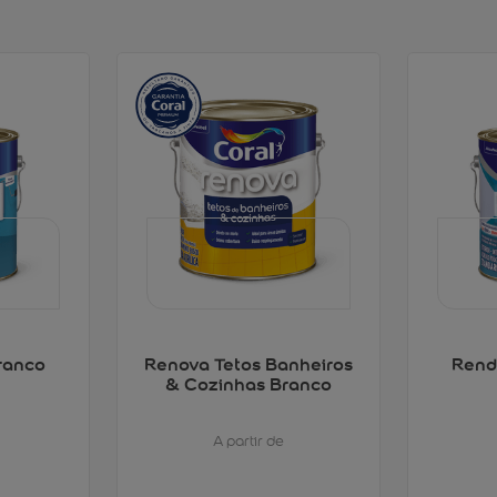
ranco
Renova Tetos Banheiros
Rend
& Cozinhas Branco
A partir de