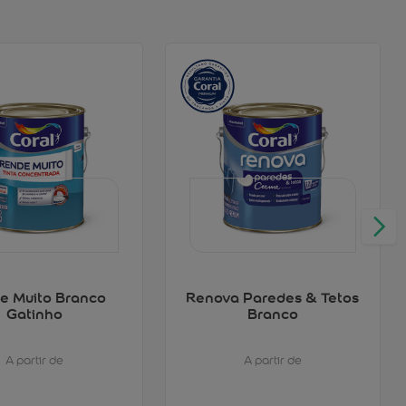
e Muito Branco
Renova Paredes & Tetos
Gatinho
Branco
A partir de
A partir de