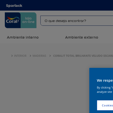
Sparlack
Ambiente interno
Ambiente externo
INTERIOR
MADEIRAS
CORALIT TOTAL BRILHANTE VELUDO ESCAR
We respec
By clicking 
analyze site
Cookies