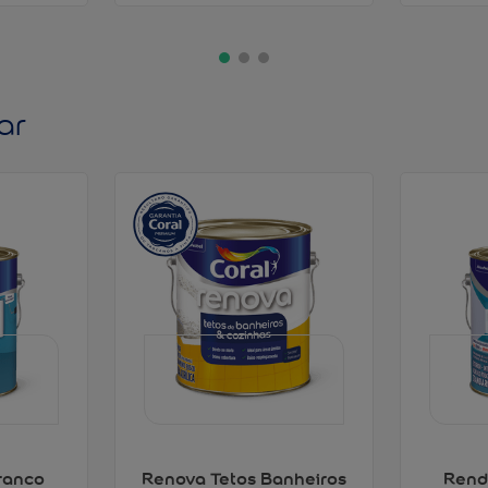
ar
ranco
Renova Tetos Banheiros
Rend