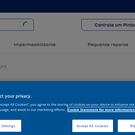
Contrate um Pinto
Impermeabilizante
Pequenos reparos
LATE
t your privacy.
“Accept All Cookies”, you agree to the storing of cookies on your device to enhance site
 usage, and assist in our marketing efforts.
Cookie Statement for more information
 Settings
Accept All Cookies
Rej