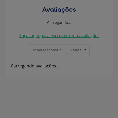
Avaliações
Carregando…
Faça login para escrever uma avaliação.
Mais recentes
Todos
Carregando avaliações…