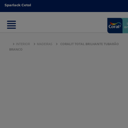
Sparlack Cetol
Sparlack Cetol
INTERIOR
MADEIRAS
CORALIT TOTAL BRILHANTE TUBARÃO
BRANCO