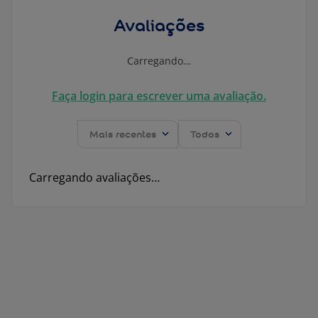
Avaliações
Carregando…
Faça login para escrever uma avaliação.
Mais recentes
Todos
Carregando avaliações…