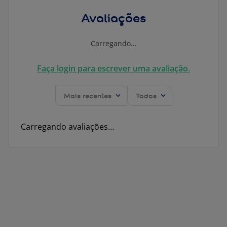
Avaliações
Carregando…
Faça login para escrever uma avaliação.
Mais recentes
Todos
Carregando avaliações…