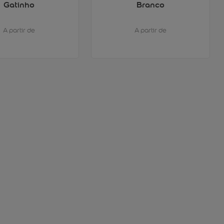
Gatinho
Branco
A partir de
A partir de