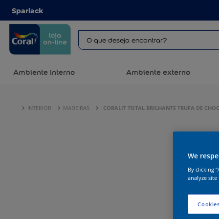
Sparlack
Ambiente interno
Ambiente externo
INTERIOR
MADEIRAS
CORALIT TOTAL BRILHANTE TRUFA DE CHO
We respec
By clicking 
analyze site
Cookies