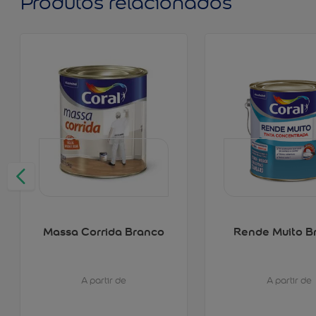
Produtos relacionados
Massa Corrida Branco
Rende Muito B
A partir de
A partir de