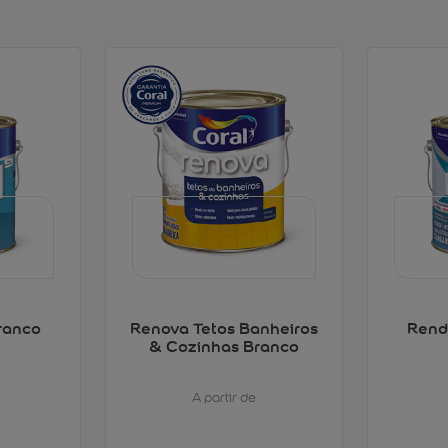
ranco
Renova Tetos Banheiros
Rend
& Cozinhas Branco
A partir de