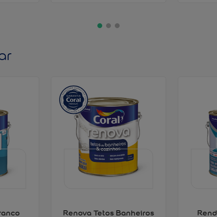
ar
ranco
Renova Tetos Banheiros
Rend