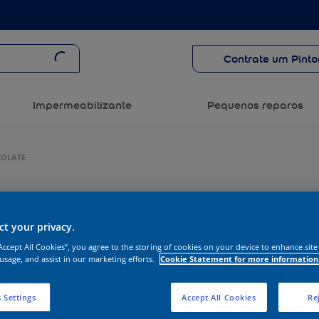
Contrate um Pinto
Impermeabilizante
Pequenos reparos
COLATE
t your privacy.
“Accept All Cookies”, you agree to the storing of cookies on your device to enhance site
 usage, and assist in our marketing efforts.
Cookie Statement for more information
 Settings
Accept All Cookies
Rej