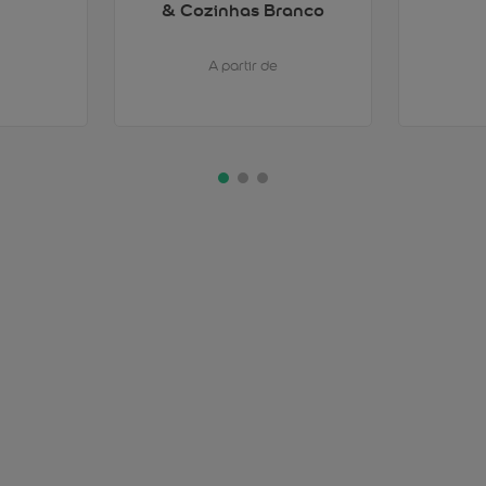
& Cozinhas Branco
A partir de