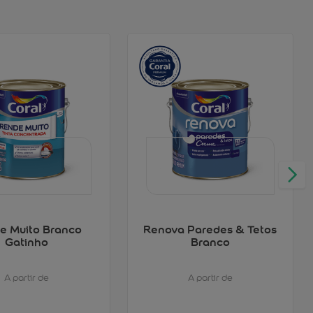
e Muito Branco
Renova Paredes & Tetos
Gatinho
Branco
A partir de
A partir de