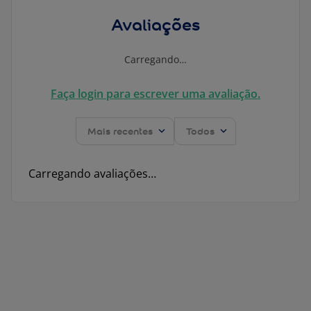
Avaliações
Carregando…
Faça login para escrever uma avaliação.
Mais recentes
Todos
Carregando avaliações…